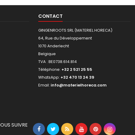
CONTACT
GINGENROOTS SRL (MATERIEL HORECA)
64, Rue du Développement
1070 Anderlecht
Belgique
TVA : BE0738.614.814
Téléphone:
+32 2 521 25 55
WhatsApp:
+32 470 13 24 39
Email:
info@materielhoreca.com
OUS SUIVRE