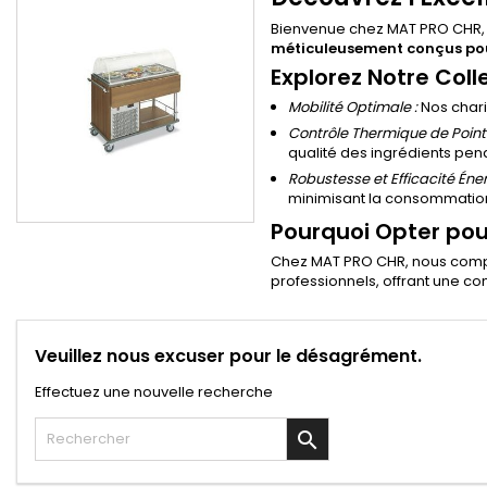
Bienvenue chez MAT PRO CHR, v
méticuleusement conçus pour
Explorez Notre Coll
Mobilité Optimale :
Nos chari
Contrôle Thermique de Pointe
qualité des ingrédients pe
Robustesse et Efficacité Éne
minimisant la consommation
Pourquoi Opter pour
Chez MAT PRO CHR, nous compre
professionnels, offrant une c
Veuillez nous excuser pour le désagrément.
Effectuez une nouvelle recherche
