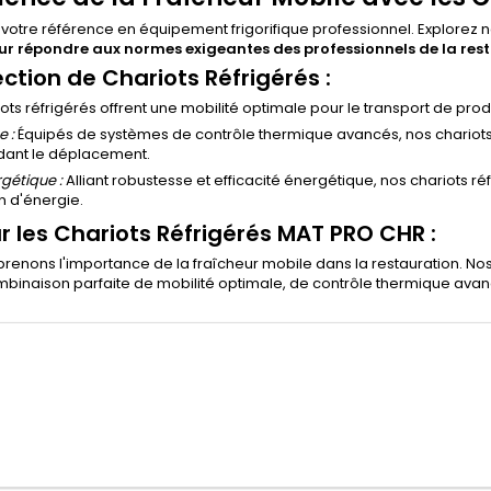
otre référence en équipement frigorifique professionnel. Explorez n
 répondre aux normes exigeantes des professionnels de la resta
ection de Chariots Réfrigérés :
ots réfrigérés offrent une mobilité optimale pour le transport de prod
 :
Équipés de systèmes de contrôle thermique avancés, nos chariots 
ndant le déplacement.
rgétique :
Alliant robustesse et efficacité énergétique, nos chariots ré
 d'énergie.
 les Chariots Réfrigérés MAT PRO CHR :
nons l'importance de la fraîcheur mobile dans la restauration. Nos 
ombinaison parfaite de mobilité optimale, de contrôle thermique avan