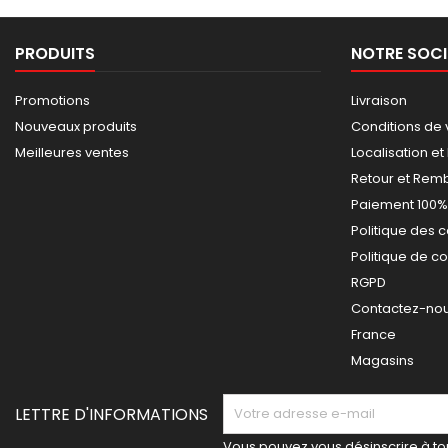
PRODUITS
NOTRE SOCI
Promotions
Livraison
Nouveaux produits
Conditions de 
Meilleures ventes
Localisation et
Retour et Re
Paiement 100%
Politique des 
Politique de co
RGPD
Contactez-nous
France
Magasins
LETTRE D'INFORMATIONS
Vous pouvez vous désinscrire à t