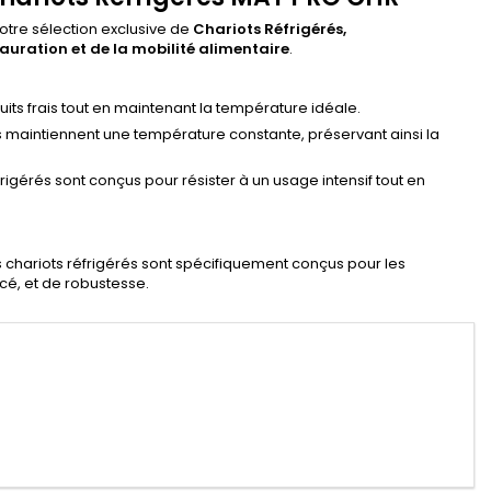
otre sélection exclusive de
Chariots Réfrigérés,
uration et de la mobilité alimentaire
.
uits frais tout en maintenant la température idéale.
maintiennent une température constante, préservant ainsi la
frigérés sont conçus pour résister à un usage intensif tout en
chariots réfrigérés sont spécifiquement conçus pour les
cé, et de robustesse.