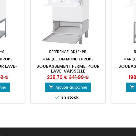
-S
RÉFÉRENCE:
BD/F-PB
R
EUROPE
MARQUE:
DIAMOND EUROPE
MARQU
R LAVE-
SOUBASSEMENT FERMÉ, POUR
SOUBAS
LAVE-VAISSELLE
Prix
Prix
Prix
78 €
238,70 €
341,00 €
198
de
nier
Ajouter au panier


base

En stock