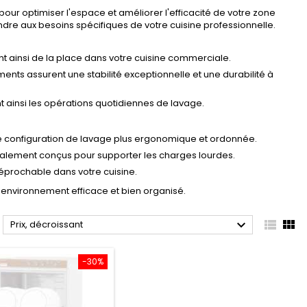
r optimiser l'espace et améliorer l'efficacité de votre zone
dre aux besoins spécifiques de votre cuisine professionnelle.
nt ainsi de la place dans votre cuisine commerciale.
nts assurent une stabilité exceptionnelle et une durabilité à
ant ainsi les opérations quotidiennes de lavage.
e configuration de lavage plus ergonomique et ordonnée.
ialement conçus pour supporter les charges lourdes.
réprochable dans votre cuisine.
environnement efficace et bien organisé.



Prix, décroissant
-30%