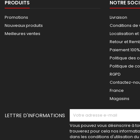
PRODUITS
NOTRE SOCI
Promotions
Livraison
Nouveaux produits
Conditions de 
Meilleures ventes
Localisation et
Retour et Re
Paiement 100%
Politique des 
Politique de co
RGPD
Contactez-nous
France
Magasins
LETTRE D'INFORMATIONS
Vous pouvez vous désinscrire à t
trouverez pour cela nos informati
dans les conditions d'utilisation du 