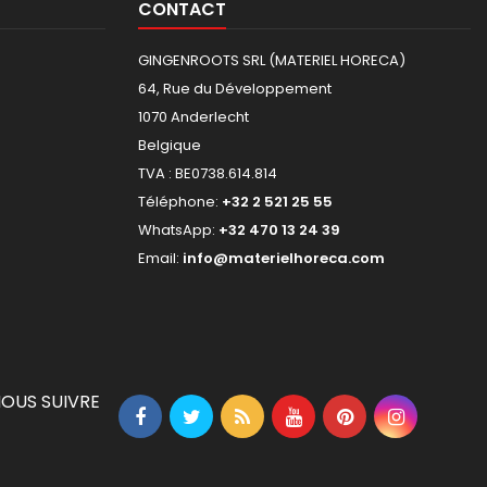
CONTACT
GINGENROOTS SRL (MATERIEL HORECA)
64, Rue du Développement
1070 Anderlecht
Belgique
TVA : BE0738.614.814
Téléphone:
+32 2 521 25 55
WhatsApp:
+32 470 13 24 39
Email:
info@materielhoreca.com
OUS SUIVRE