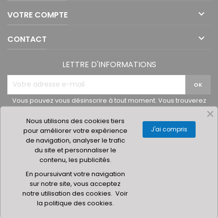

VOTRE COMPTE

CONTACT
LETTRE D'INFORMATIONS
Vous pouvez vous désinscrire à tout moment. Vous trouverez
pour cela nos informations de contact dans les conditions
d'utilisation du site.
Nous utilisons des cookies tiers
J'ai compris
pour améliorer votre expérience
de navigation, analyser le trafic
du site et personnaliser le
contenu, les publicités.
© 2019 Materielhoreca.com | Gingenroots SRL
En poursuivant votre navigation
sur notre site, vous acceptez
notre utilisation des cookies.
Voir
la politique des cookies.