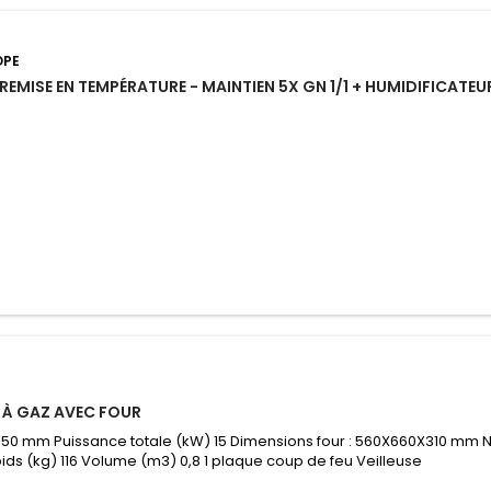
OPE
REMISE EN TEMPÉRATURE - MAINTIEN 5X GN 1/1 + HUMIDIFICATEU
 À GAZ AVEC FOUR
850 mm Puissance totale (kW) 15 Dimensions four : 560X660X310 mm N
oids (kg) 116 Volume (m3) 0,8 1 plaque coup de feu Veilleuse