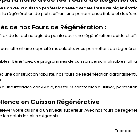
nsion de la cuisson professionnelle avec les fours de régénérati
s la régénération de plats, offrant une performance fiable et des f
lés de nos Fours de Régénération :
itez de la technologie de pointe pour une régénération rapide et effic
fours offrent une capacité modulable, vous permettant de régénérer 
les :
Bénéficiez de programmes de cuisson personnalisables, offrant
c une construction robuste, nos fours de régénération garantissent
.
 d'une interface conviviale, nos fours sont faciles à utiliser, permet
llence en Cuisson Régénérative :
ever votre cuisine à un niveau supérieur. Avec nos fours de régénérat
re les palais les plus exigeants.
Trier par :