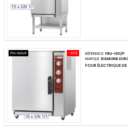
Prix réduit
-30%
RÉFÉRENCE:
FRU-1011/P
MARQUE:
DIAMOND EUR
FOUR ÉLECTRIQUE DE 