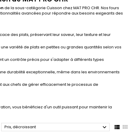
on
de la sous-catégorie Cuisson chez MAT PRO CHR. Nos fours
onctionnalités avancées pour répondre aux besoins exigeants des
ace des plats, préservant leur saveur, leur texture et leur
une variété de plats en petites ou grandes quantités selon vos
 un contrôle précis pour s'adapter à différents types
 une durabilité exceptionnelle, même dans les environnements
tant aux chefs de gérer efficacement le processus de
ion, vous bénéficiez d'un outil puissant pour maintenir la



Prix, décroissant