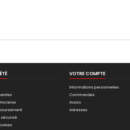
ÉTÉ
VOTRE COMPTE
Informations personnelles
ventes
Commandes
 Horaires
Avoirs
mboursement
Adresses
 sécurisé
cookies