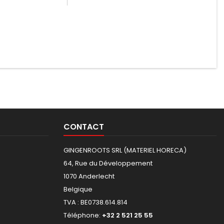
CONTACT
GINGENROOTS SRL (MATERIEL HORECA)
64, Rue du Développement
1070 Anderlecht
Belgique
TVA : BE0738.614.814
Téléphone:
+32 2 521 25 55