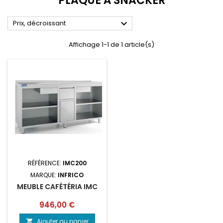
PLAQUE À SNACKER

Prix, décroissant
Affichage 1-1 de 1 article(s)
RÉFÉRENCE:
IMC200
MARQUE:
INFRICO
MEUBLE CAFÉTÉRIA IMC
Prix
946,00 €
Ajouter au panier
