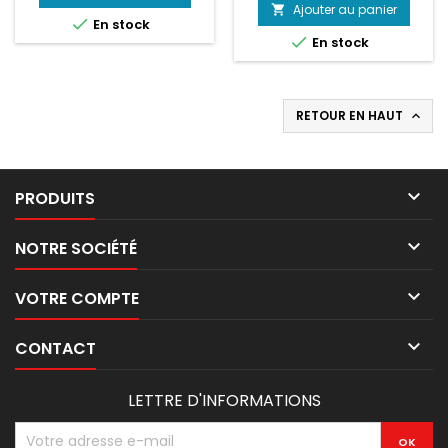
de
base
Ajouter au panier


En stock
base

En stock
RETOUR EN HAUT


PRODUITS

NOTRE SOCIÉTÉ

VOTRE COMPTE

CONTACT
LETTRE D'INFORMATIONS