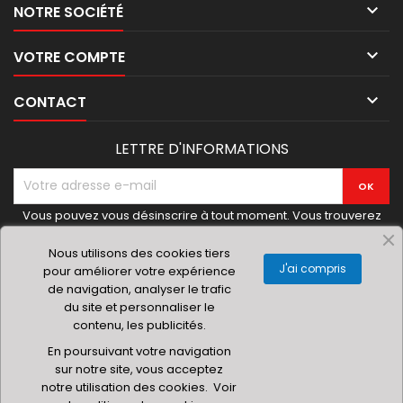

NOTRE SOCIÉTÉ

VOTRE COMPTE

CONTACT
LETTRE D'INFORMATIONS
Vous pouvez vous désinscrire à tout moment. Vous trouverez
pour cela nos informations de contact dans les conditions
d'utilisation du site.
Nous utilisons des cookies tiers
J'ai compris
pour améliorer votre expérience
de navigation, analyser le trafic
du site et personnaliser le
contenu, les publicités.
© 2019 Materielhoreca.com | Gingenroots SRL
En poursuivant votre navigation
sur notre site, vous acceptez
notre utilisation des cookies.
Voir