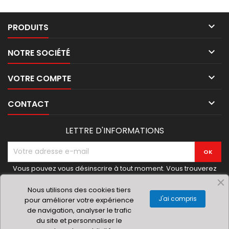

PRODUITS

NOTRE SOCIÉTÉ

VOTRE COMPTE

CONTACT
LETTRE D'INFORMATIONS
Vous pouvez vous désinscrire à tout moment. Vous trouverez
pour cela nos informations de contact dans les conditions
d'utilisation du site.
Nous utilisons des cookies tiers
J'ai compris
pour améliorer votre expérience
de navigation, analyser le trafic
du site et personnaliser le