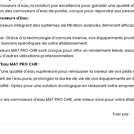
eurs d'eau, la solution par excellence pour garantir une qualité 
ion des osmoseurs d'eau de pointe, conçus pour répondre aux besoin
oseurs d'Eau :
eurs intègrent des systèmes de filtration avancés, éliminant efficac
e :
Grâce à la technologie d'osmose inverse, nos équipements produi
es besoins spécifiques de votre établissement.
eurs MAT PRO CHR sont conçus pour offrir un rendement élevé, assur
u d'autres utilisations professionnelles.
'Eau MAT PRO CHR :
d'une qualité d'eau supérieure pour rehausser la saveur de vos plats 
sant de l'eau pure, prolongez la durée de vie de vos équipements en 
lité :
Optez pour une solution écologique en réduisant votre empre
avec les osmoseurs d'eau MAT PRO CHR, une valeur sûre pour votre éta
Trier par :