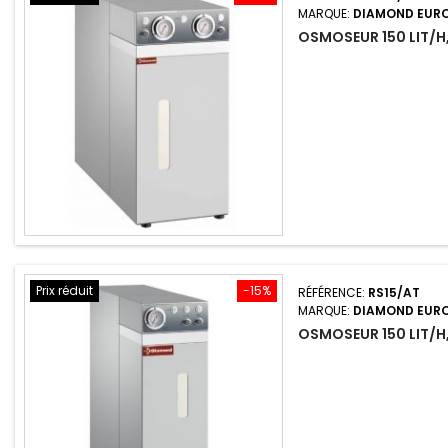
MARQUE:
DIAMOND EUR
OSMOSEUR 150 LIT/H
Prix réduit
-15%
RÉFÉRENCE:
RS15/AT
MARQUE:
DIAMOND EUR
OSMOSEUR 150 LIT/