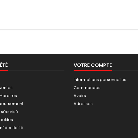
ÉTÉ
VOTRE COMPTE
Informations personnelles
ventes
Commandes
 Horaires
Avoirs
mboursement
Adresses
 sécurisé
cookies
nfidentialité