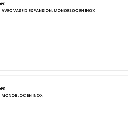
OPE
, AVEC VASE D'EXPANSION, MONOBLOC EN INOX
OPE
H, MONOBLOC EN INOX