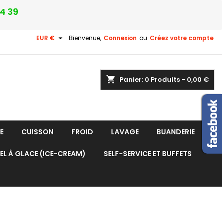
24 39

EUR €
Bienvenue,
Connexion
ou
Créez votre compte
shopping_cart
Panier:
0
Produits - 0,00 €
E
CUISSON
FROID
LAVAGE
BUANDERIE
EL À GLACE (ICE-CREAM)
SELF-SERVICE ET BUFFETS