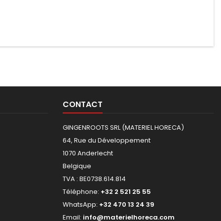
CONTACT
GINGENROOTS SRL (MATERIEL HORECA)
64, Rue du Développement
1070 Anderlecht
Belgique
TVA : BE0738.614.814
Téléphone:
+32 2 521 25 55
WhatsApp:
+32 470 13 24 39
Email:
info@materielhoreca.com