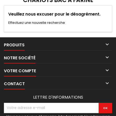
CHARIOTS BAC À FARINE
Veuillez nous excuser pour le désagrément.
Effectuez une nouvelle recherche

PRODUITS

NOTRE SOCIÉTÉ

VOTRE COMPTE

CONTACT
LETTRE D'INFORMATIONS