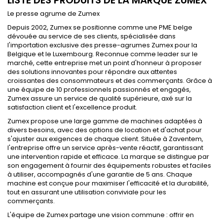
Le presse agrume de Zumex
Depuis 2002, Zumex se positionne comme une PME belge
dévouée au service de ses clients, spécialisée dans
l'importation exclusive des presse-agrumes Zumex pour la
Belgique et le Luxembourg. Reconnue comme leader sur le
marché, cette entreprise met un point d'honneur à proposer
des solutions innovantes pour répondre aux attentes
croissantes des consommateurs et des commerçants. Grâce à
une équipe de 10 professionnels passionnés et engagés,
Zumex assure un service de qualité supérieure, axé sur la
satisfaction client et l'excellence produit.
Zumex propose une large gamme de machines adaptées à
divers besoins, avec des options de location et d'achat pour
s'ajuster aux exigences de chaque client. Située à Zaventem,
l'entreprise offre un service après-vente réactif, garantissant
une intervention rapide et efficace. La marque se distingue par
son engagement à fournir des équipements robustes et faciles
à utiliser, accompagnés d'une garantie de 5 ans. Chaque
machine est conçue pour maximiser l'efficacité et la durabilité,
tout en assurant une utilisation conviviale pour les
commerçants.
L'équipe de Zumex partage une vision commune : offrir en