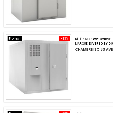
Promo !
-33%
RÉFÉRENCE:
WR-C2020-
MARQUE:
DIVERSO BY D
CHAMBRE ISO 60 AVE