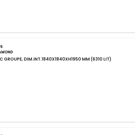
F5
IAMOND
C GROUPE, DIM.INT.1840X1840XH1950 MM (6310 LIT)