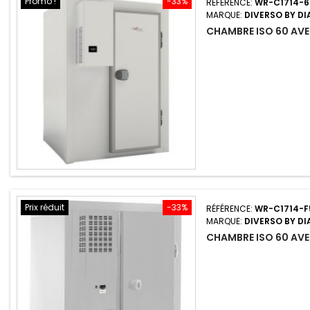
Promo !
-33%
RÉFÉRENCE:
WR-C1714-
MARQUE:
DIVERSO BY D
CHAMBRE ISO 60 AVEC
Prix réduit
-33%
RÉFÉRENCE:
WR-C1714-F
MARQUE:
DIVERSO BY D
CHAMBRE ISO 60 AVE