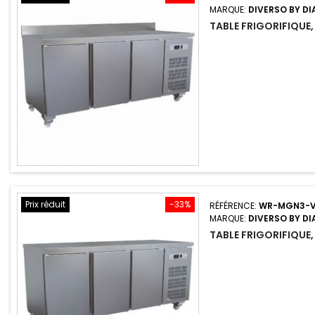
MARQUE:
DIVERSO BY D
TABLE FRIGORIFIQUE, 
Prix réduit
-33%
RÉFÉRENCE:
WR-MGN3-V
MARQUE:
DIVERSO BY D
TABLE FRIGORIFIQUE, 