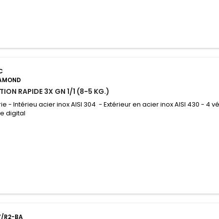
C
IAMOND
ION RAPIDE 3X GN 1/1 (8-5 KG.)
 - Intérieu acier inox AISI 304 - Extérieur en acier inox AISI 430 - 4 v
e digital
/R2-BA