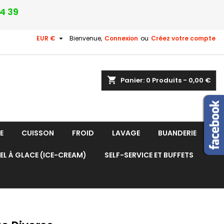
24 39

EUR €
Bienvenue,
Connexion
ou
Créez votre compte
shopping_cart
Panier:
0
Produits - 0,00 €
E
CUISSON
FROID
LAVAGE
BUANDERIE
EL À GLACE (ICE-CREAM)
SELF-SERVICE ET BUFFETS