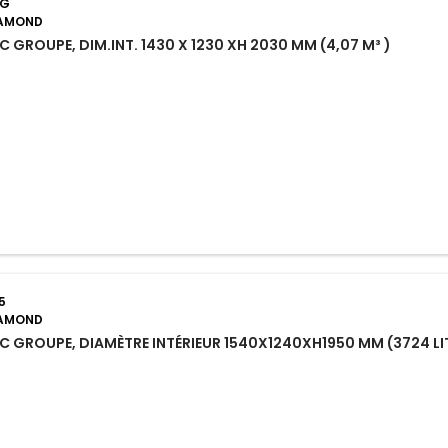
6G
IAMOND
 GROUPE, DIM.INT. 1430 X 1230 XH 2030 MM (4,07 M³ )
5
IAMOND
C GROUPE, DIAMÈTRE INTÉRIEUR 1540X1240XH1950 MM (3724 LI