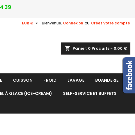
24 39

EUR €
Bienvenue,
Connexion
ou
Créez votre compte
shopping_cart
Panier:
0
Produits - 0,00 €
E
CUISSON
FROID
LAVAGE
BUANDERIE
EL À GLACE (ICE-CREAM)
SELF-SERVICE ET BUFFETS