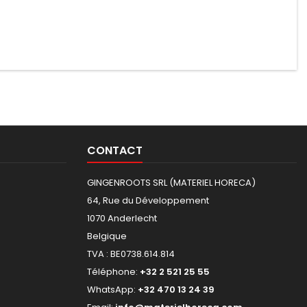
CONTACT
GINGENROOTS SRL (MATERIEL HORECA)
64, Rue du Développement
1070 Anderlecht
Belgique
TVA : BE0738.614.814
Téléphone:
+32 2 521 25 55
WhatsApp:
+32 470 13 24 39