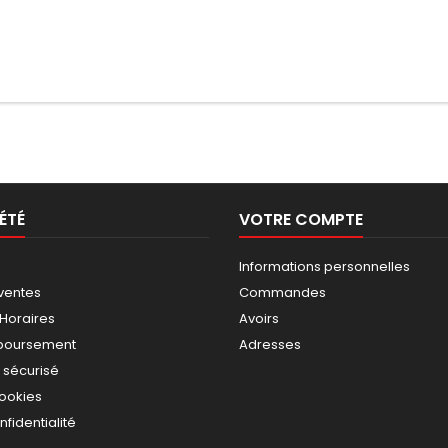
ÉTÉ
VOTRE COMPTE
Informations personnelles
ventes
Commandes
 Horaires
Avoirs
mboursement
Adresses
 sécurisé
cookies
nfidentialité