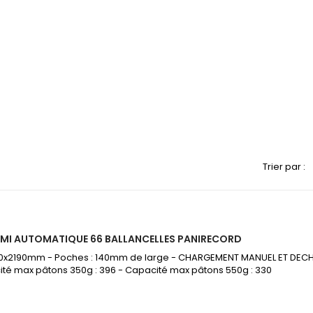
Trier par :
EMI AUTOMATIQUE 66 BALLANCELLES PANIRECORD
1600x2190mm - Poches : 140mm de large - CHARGEMENT MANUEL ET DE
é max pâtons 350g : 396 - Capacité max pâtons 550g : 330