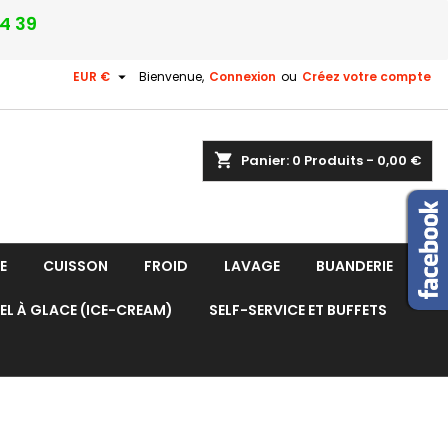
24 39

EUR €
Bienvenue,
Connexion
ou
Créez votre compte
shopping_cart
Panier:
0
Produits - 0,00 €
E
CUISSON
FROID
LAVAGE
BUANDERIE
EL À GLACE (ICE-CREAM)
SELF-SERVICE ET BUFFETS