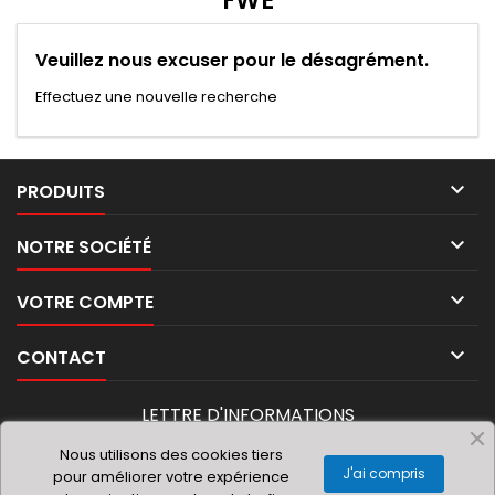
FWE
Veuillez nous excuser pour le désagrément.
Effectuez une nouvelle recherche

PRODUITS

NOTRE SOCIÉTÉ

VOTRE COMPTE

CONTACT
LETTRE D'INFORMATIONS
Nous utilisons des cookies tiers
J'ai compris
pour améliorer votre expérience