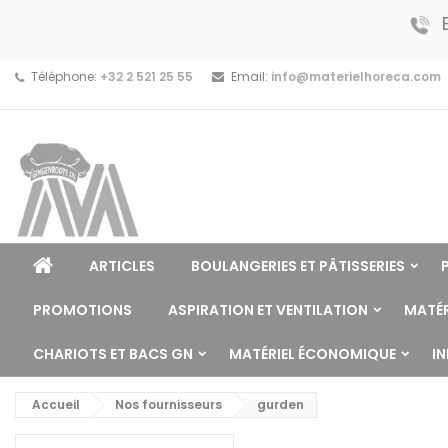
Téléphone:
+32 2 521 25 55
Email:
info@materielhoreca.com
ARTICLES
BOULANGERIES ET PÂTISSERIES
PROMOTIONS
ASPIRATION ET VENTILATION
MATÉR
CHARIOTS ET BACS GN
MATÉRIEL ÉCONOMIQUE
I
Accueil
Nos fournisseurs
gurden