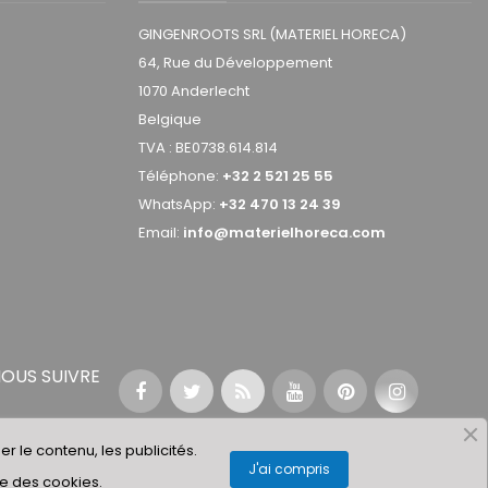
GINGENROOTS SRL (MATERIEL HORECA)
64, Rue du Développement
1070 Anderlecht
Belgique
TVA : BE0738.614.814
Téléphone:
+32 2 521 25 55
WhatsApp:
+32 470 13 24 39
Email:
info@materielhoreca.com
OUS SUIVRE
r le contenu, les publicités.
J'ai compris
que des cookies.