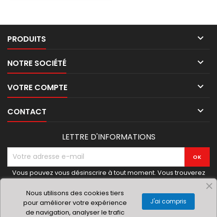

PRODUITS

NOTRE SOCIÉTÉ

VOTRE COMPTE

CONTACT
LETTRE D'INFORMATIONS
Vous pouvez vous désinscrire à tout moment. Vous trouverez
pour cela nos informations de contact dans les conditions
d'utilisation du site.
Nous utilisons des cookies tiers
J'ai compris
pour améliorer votre expérience
de navigation, analyser le trafic