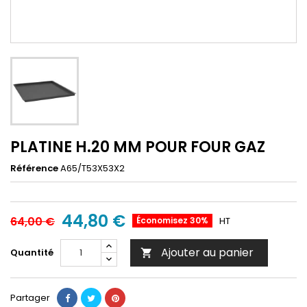
PLATINE H.20 MM POUR FOUR GAZ
Référence
A65/T53X53X2
44,80 €
64,00 €
Économisez 30%
HT
Ajouter au panier
Quantité

Partager