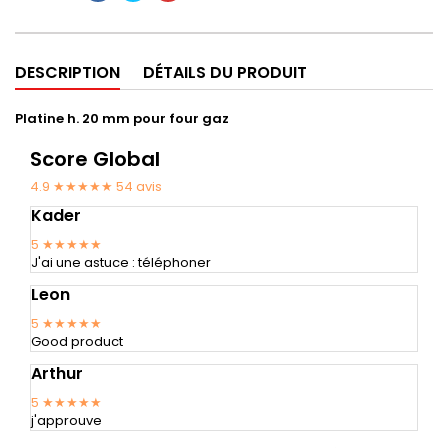
DESCRIPTION
DÉTAILS DU PRODUIT
Platine h. 20 mm pour four gaz
Score Global
4.9 ★★★★★
54
avis
Kader
5
★★★★★
J'ai une astuce : téléphoner
Leon
5
★★★★★
Good product
Arthur
5
★★★★★
j'approuve