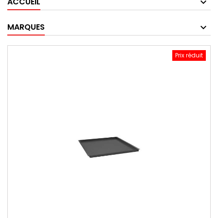
ACCUEIL
MARQUES
Prix réduit