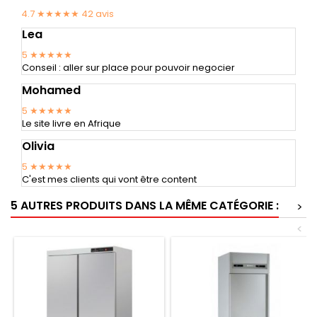
4.7 ★★★★★
42
avis
Lea
5
★★★★★
Conseil : aller sur place pour pouvoir negocier
Mohamed
5
★★★★★
Le site livre en Afrique
Olivia
5
★★★★★
C'est mes clients qui vont être content
5 AUTRES PRODUITS DANS LA MÊME CATÉGORIE :
>
<