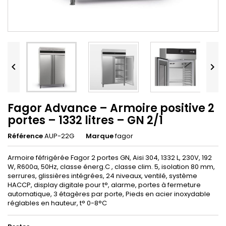


Fagor Advance – Armoire positive 2
portes – 1332 litres – GN 2/1
Référence
AUP-22G
Marque
fagor
Armoire féfrigérée Fagor 2 portes GN, Aisi 304, 1332 L, 230V, 192
W, R600a, 50Hz, classe énerg.C , classe clim. 5, isolation 80 mm,
serrures, glissières intégrées, 24 niveaux, ventilé, système
HACCP, display digitale pour t°, alarme, portes à fermeture
automatique, 3 étagères par porte, Pieds en acier inoxydable
réglables en hauteur, t° 0-8°C