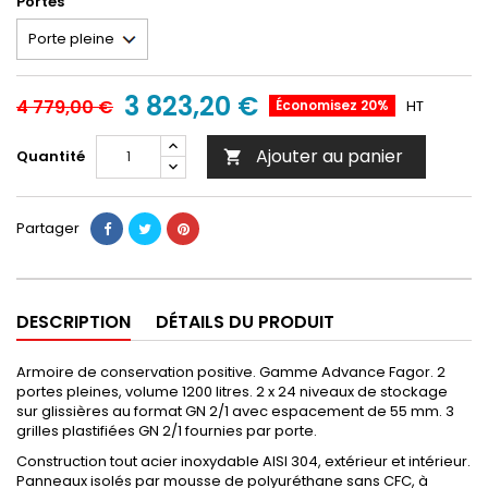
Portes
3 823,20 €
4 779,00 €
Économisez 20%
HT
Ajouter au panier
Quantité

Partager
DESCRIPTION
DÉTAILS DU PRODUIT
Armoire de conservation positive. Gamme Advance Fagor. 2
portes pleines, volume 1200 litres. 2 x 24 niveaux de stockage
sur glissières au format GN 2/1 avec espacement de 55 mm. 3
grilles plastifiées GN 2/1 fournies par porte.
Construction tout acier inoxydable AISI 304, extérieur et intérieur.
Panneaux isolés par mousse de polyuréthane sans CFC, à