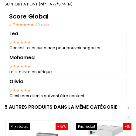
SUPPORT A PONT (réf. : A77/SP4-N)
Score Global
4.7 ★★★★★
42
avis
Lea
5
★★★★★
Conseil : aller sur place pour pouvoir negocier
Mohamed
5
★★★★★
Le site livre en Afrique
Olivia
5
★★★★★
C'est mes clients qui vont être content
5 AUTRES PRODUITS DANS LA MÊME CATÉGORIE :
>
<
Prix réduit
-15%
Prix réduit
-15%