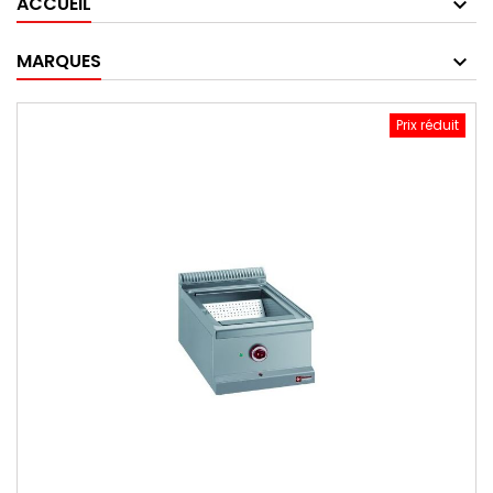
ACCUEIL
MARQUES
Prix réduit