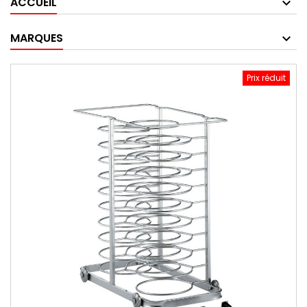
ACCUEIL
MARQUES
Prix réduit