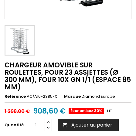
CHARGEUR AMOVIBLE SUR
ROULETTES, POUR 23 ASSIETTES (Ø
300 MM), FOUR 10X GN 1/1 (ESPACE 85
MM)
Référence
AC/A10-2385-X
Marque
Diamond Europe
908,60 €
1 298,00 €
Économisez 30%
HT
Ajouter au panier
Quantité
