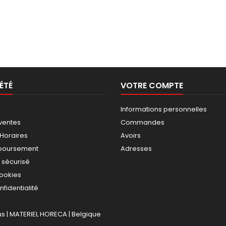
ÉTÉ
VOTRE COMPTE
Informations personnelles
ventes
Commandes
 Horaires
Avoirs
mboursement
Adresses
 sécurisé
cookies
nfidentialité
 | MATERIEL HORECA | Belgique