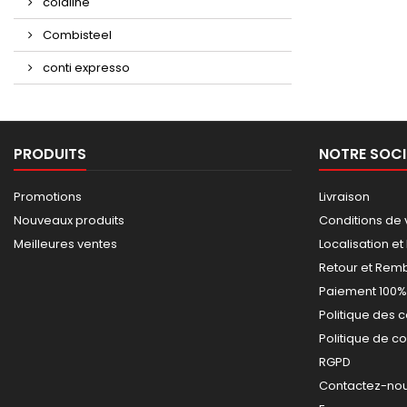
coldline
Combisteel
conti expresso
PRODUITS
NOTRE SOCI
Promotions
Livraison
Nouveaux produits
Conditions de 
Meilleures ventes
Localisation et
Retour et Re
Paiement 100%
Politique des 
Politique de co
RGPD
Contactez-nous