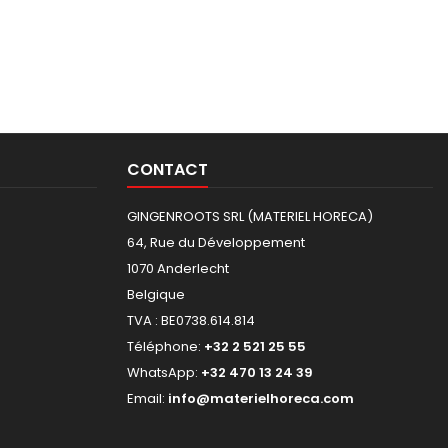
CONTACT
GINGENROOTS SRL (MATERIEL HORECA)
64, Rue du Développement
1070 Anderlecht
Belgique
TVA : BE0738.614.814
Téléphone:
+32 2 521 25 55
WhatsApp:
+32 470 13 24 39
Email:
info@materielhoreca.com