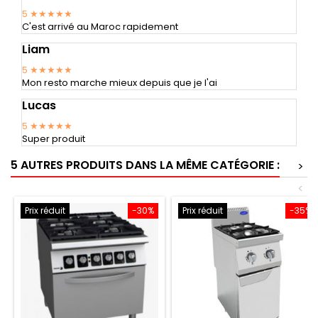
5
★★★★★
C'est arrivé au Maroc rapidement
Liam
5
★★★★★
Mon resto marche mieux depuis que je l'ai
Lucas
5
★★★★★
Super produit
5 AUTRES PRODUITS DANS LA MÊME CATÉGORIE :
>
<
Prix réduit
-30%
Prix réduit
-35%