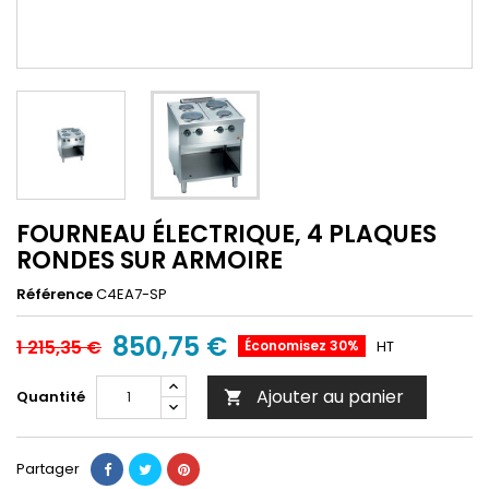
FOURNEAU ÉLECTRIQUE, 4 PLAQUES
RONDES SUR ARMOIRE
Référence
C4EA7-SP
850,75 €
1 215,35 €
Économisez 30%
HT
Ajouter au panier
Quantité

Partager