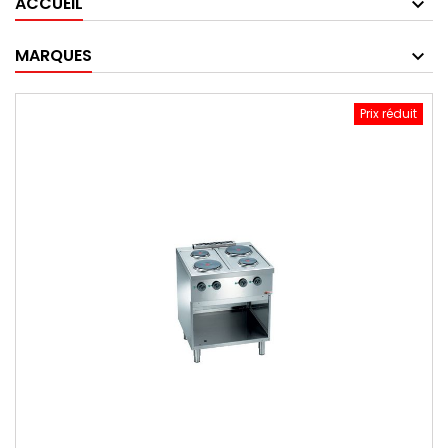
ACCUEIL
MARQUES
Prix réduit