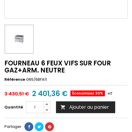
FOURNEAU 6 FEUX VIFS SUR FOUR
GAZ+ARM. NEUTRE
Référence
G65/6BFA11
2 401,36 €
3 430,51 €
Économisez 30%
HT
Ajouter au panier
Quantité

Partager