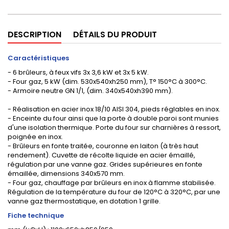
DESCRIPTION
DÉTAILS DU PRODUIT
Caractéristiques
- 6 brûleurs, à feux vifs 3x 3,6 kW et 3x 5 kW.
- Four gaz, 5 kW (dim. 530x540xh250 mm), T° 150°C à 300°C.
- Armoire neutre GN 1/1, (dim. 340x540xh390 mm).
- Réalisation en acier inox 18/10 AISI 304, pieds réglables en inox.
- Enceinte du four ainsi que la porte à double paroi sont munies
d'une isolation thermique. Porte du four sur charnières à ressort,
poignée en inox.
- Brûleurs en fonte traitée, couronne en laiton (à très haut
rendement). Cuvette de récolte liquide en acier émaillé,
régulation par une vanne gaz. Grides supérieures en fonte
émaillée, dimensions 340x570 mm.
- Four gaz, chauffage par brûleurs en inox à flamme stabilisée.
Régulation de la température du four de 120°C à 320°C, par une
vanne gaz thermostatique, en dotation 1 grille.
Fiche technique