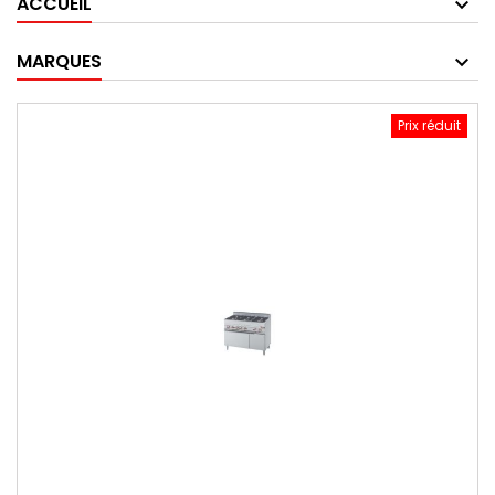
ACCUEIL
MARQUES
Prix réduit