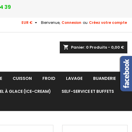
24 39

EUR €
Bienvenue,
Connexion
ou
Créez votre compte
shopping_cart
Panier:
0
Produits - 0,00 €
E
CUISSON
FROID
LAVAGE
BUANDERIE
EL À GLACE (ICE-CREAM)
SELF-SERVICE ET BUFFETS