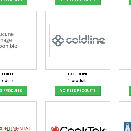
ES PRODUITS
VOIR LES PRODUITS
OLDKIT
COLDLINE
produits
11 produits
ES PRODUITS
VOIR LES PRODUITS