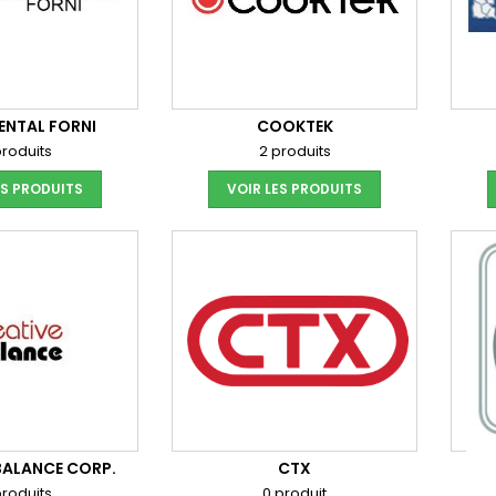
ENTAL FORNI
COOKTEK
produits
2 produits
ES PRODUITS
VOIR LES PRODUITS
BALANCE CORP.
CTX
produits
0 produit