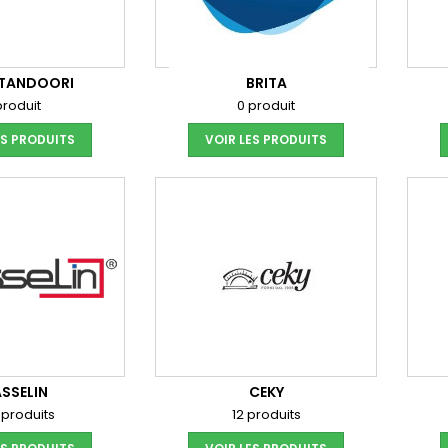
 TANDOORI
BRITA
produit
0 produit
ES PRODUITS
VOIR LES PRODUITS
SSELIN
CEKY
 produits
12 produits