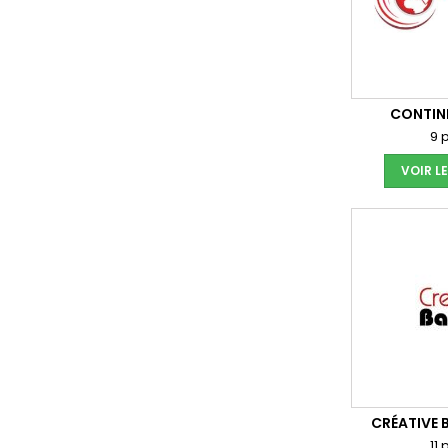
CONTIN
9 
VOIR L
CRÉATIVE 
11 