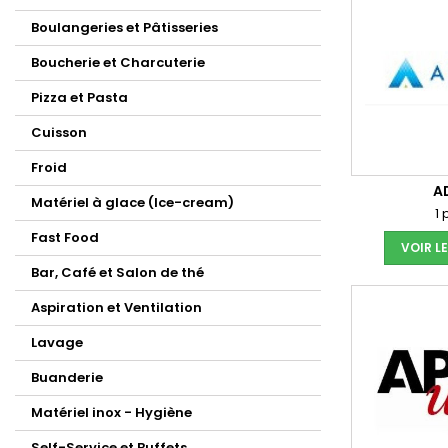
Boulangeries et Pâtisseries
Boucherie et Charcuterie
Pizza et Pasta
Cuisson
Froid
A
Matériel à glace (Ice-cream)
1 
Fast Food
VOIR L
Bar, Café et Salon de thé
Aspiration et Ventilation
Lavage
Buanderie
Matériel inox - Hygiène
Self-Service et Buffets