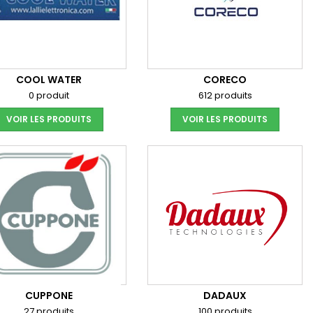
COOL WATER
CORECO
0 produit
612 produits
VOIR LES PRODUITS
VOIR LES PRODUITS
CUPPONE
DADAUX
27 produits
100 produits