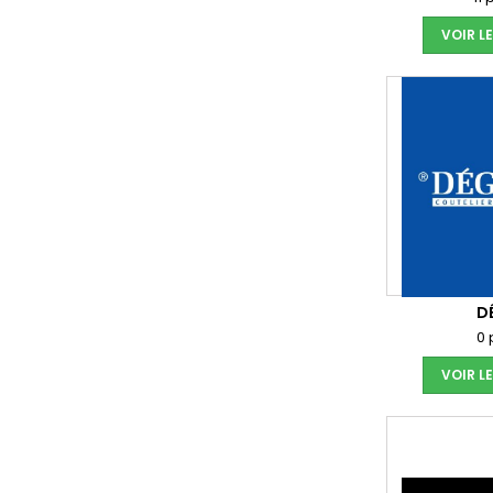
VOIR L
D
0 
VOIR L