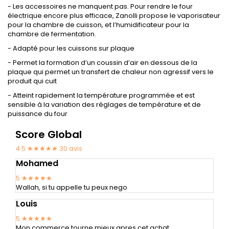
- Les accessoires ne manquent pas. Pour rendre le four
électrique encore plus efficace, Zanolli propose le vaporisateur
pour la chambre de cuisson, et l’humidificateur pour la
chambre de fermentation.
- Adapté pour les cuissons sur plaque
- Permet la formation d’un coussin d’air en dessous de la
plaque qui permet un transfert de chaleur non agressif vers le
produit qui cuit
- Atteint rapidement la température programmée et est
sensible à la variation des réglages de température et de
puissance du four
Score Global
4.5 ★★★★★
30
avis
Mohamed
5
★★★★★
Wallah, si tu appelle tu peux nego
Louis
5
★★★★★
Mon commerce tourne mieux apres cet achat