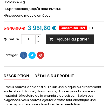
-Poids:245Kg
-Superposable jusqu'à deux niveaux
-Prix second module en Option
3 951,60 €
5 340,00 €
Économisez 26%
HT
Ajouter au panier
Quantité

Partager
DESCRIPTION
DÉTAILS DU PRODUIT
- Vous pouvez décider si cuire sur une plaque ou directement
sur le plan du four et, dans ce cas, d’opter pour la base en
matériel réfractaire de la chambre de cuisson. Selon vos
exigences, vous pouvez ajouter à votre four électrique une
hotte aspirante et une chambre de fermentation.