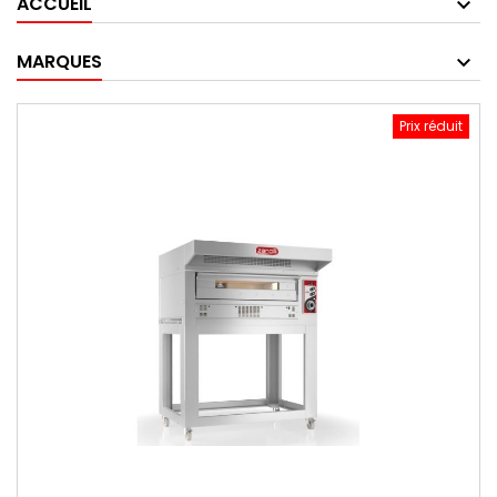
ACCUEIL
MARQUES
Prix réduit