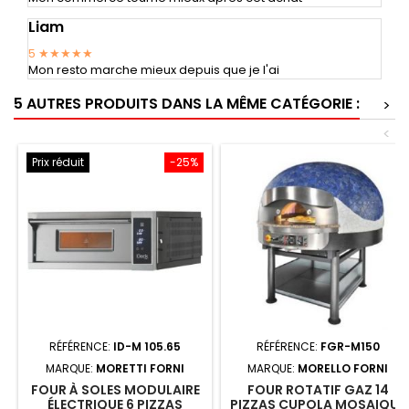
Liam
5
★★★★★
Mon resto marche mieux depuis que je l'ai
5 AUTRES PRODUITS DANS LA MÊME CATÉGORIE :
>
<
Prix réduit
-25%
RÉFÉRENCE:
ID-M 105.65
RÉFÉRENCE:
FGR-M150
MARQUE:
MORETTI FORNI
MARQUE:
MORELLO FORNI
FOUR À SOLES MODULAIRE
FOUR ROTATIF GAZ 14
ÉLECTRIQUE 6 PIZZAS
PIZZAS CUPOLA MOSAIQUE