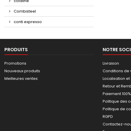
coldline
Combisteel
conti expresso
PRODUITS
NOTRE SOCI
Promotions
Livraison
Nouveaux produits
Conditions de 
Meilleures ventes
Localisation et
Retour et Re
Paiement 100%
Politique des 
Politique de co
RGPD
Contactez-nous