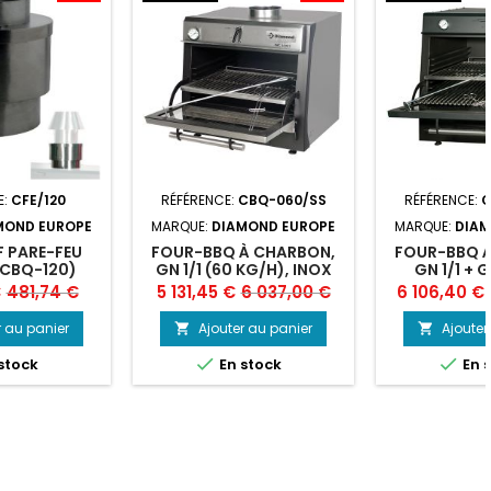
E:
CFE/120
RÉFÉRENCE:
CBQ-060/SS
RÉFÉRENCE:
C
MOND EUROPE
MARQUE:
DIAMOND EUROPE
MARQUE:
DIAM
F PARE-FEU
FOUR-BBQ À CHARBON,
FOUR-BBQ 
(CBQ-120)
GN 1/1 (60 KG/H), INOX
GN 1/1 + 
KG/H)
Prix
Prix
Prix
Prix
€
481,74 €
5 131,45 €
6 037,00 €
6 106,40 €
de
de
r au panier
Ajouter au panier
Ajouter


base
base


stock
En stock
En 