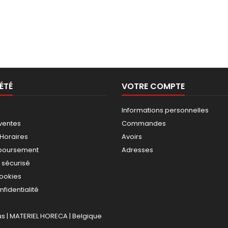
ÉTÉ
VOTRE COMPTE
Informations personnelles
ventes
Commandes
 Horaires
Avoirs
mboursement
Adresses
 sécurisé
cookies
nfidentialité
 | MATERIEL HORECA | Belgique