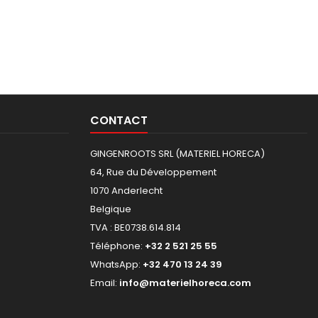
CONTACT
GINGENROOTS SRL (MATERIEL HORECA)
64, Rue du Développement
1070 Anderlecht
Belgique
TVA : BE0738.614.814
Téléphone:
+32 2 521 25 55
WhatsApp:
+32 470 13 24 39
Email:
info@materielhoreca.com