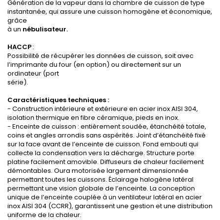
Génération de la vapeur dans la chambre de cuisson de type
instantanée, qui assure une cuisson homogène et économique,
grâce
à un
nébulisateur.
HACCP
:
Possibilité de récupérer les données de cuisson, soit avec
l’imprimante du four (en option) ou directement sur un
ordinateur (port
série).
Caractéristiques techniques :
- Construction intérieure et extérieure en acier inox AISI 304,
isolation thermique en fibre céramique, pieds en inox.
- Enceinte de cuisson : entièrement soudée, étanchéité totale,
coins et angles arrondis sans aspérités. Joint d’étanchéité fixé
sur la face avant de l’enceinte de cuisson. Fond embouti qui
collecte la condensation vers la décharge. Structure porte
platine facilement amovible. Diffuseurs de chaleur facilement
démontables. Oura motorisée largement dimensionnée
permettant toutes les cuissons. Éclairage halogène latéral
permettant une vision globale de l’enceinte. La conception
unique de l’enceinte couplée à un ventilateur latéral en acier
inox AISI 304 (CCRR), garantissent une gestion et une distribution
uniforme de la chaleur.