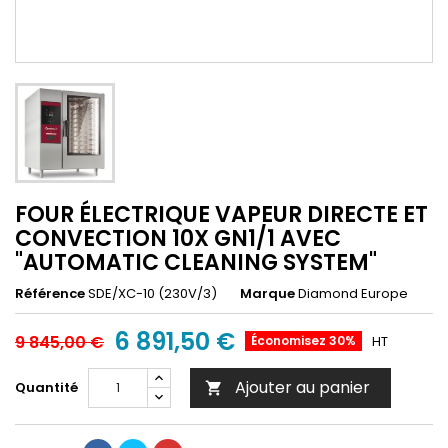
FOUR ÉLECTRIQUE VAPEUR DIRECTE ET
CONVECTION 10X GN1/1 AVEC
"AUTOMATIC CLEANING SYSTEM"
Référence
SDE/XC-10 (230V/3)
Marque
Diamond Europe
6 891,50 €
9 845,00 €
Économisez 30%
HT
Ajouter au panier
Quantité
