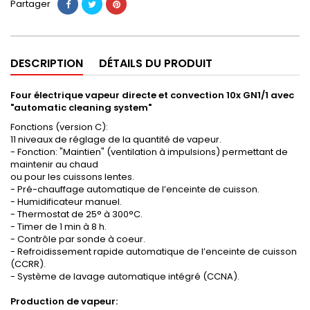
Partager
DESCRIPTION
DÉTAILS DU PRODUIT
Four électrique vapeur directe et convection 10x GN1/1 avec
"automatic cleaning system"
Fonctions (version C):
11 niveaux de réglage de la quantité de vapeur.
- Fonction: "Maintien" (ventilation à impulsions) permettant de
maintenir au chaud
ou pour les cuissons lentes.
- Pré-chauffage automatique de l’enceinte de cuisson.
- Humidificateur manuel.
- Thermostat de 25° à 300°C.
- Timer de 1 min à 8 h.
- Contrôle par sonde à coeur.
- Refroidissement rapide automatique de l’enceinte de cuisson
(CCRR).
- Système de lavage automatique intégré (CCNA).
Production de vapeur: