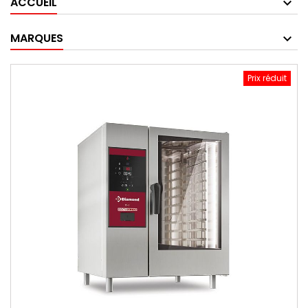
ACCUEIL
MARQUES
Prix réduit