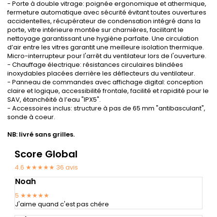
- Porte à double vitrage: poignée ergonomique et athermique,
fermeture automatique avec sécurité évitant toutes ouvertures
accidentelles, récupérateur de condensation intégré dans la
porte, vitre intérieure montée sur charnières, facilitant le
nettoyage garantissant une hygiène parfaite. Une circulation
d’air entre les vitres garantit une meilleure isolation thermique.
Micro-interrupteur pour l'arrêt du ventilateur lors de l'ouverture.
- Chauffage électrique: résistances circulaires blindées
inoxydables placées derrière les déflecteurs du ventilateur.
- Panneau de commandes avec affichage digital: conception
claire et logique, accessibilité frontale, facilité et rapidité pour le
SAV, étanchéité à l’eau "IPX5".
- Accessoires inclus: structure à pas de 65 mm "antibasculant",
sonde à coeur.
NB: livré sans grilles.
Score Global
4.6 ★★★★★
36
avis
Noah
5
★★★★★
J'aime quand c'est pas chére