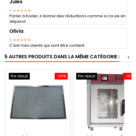
Jules
5
★★★★★
Parler à Kader, il donne des réductions comme si ca vie en
dépend
Olivia
5
★★★★★
C'est mes clients qui vont être content
5 AUTRES PRODUITS DANS LA MÊME CATÉGORIE :
>
<
Prix réduit
-30%
Prix réduit
-15%