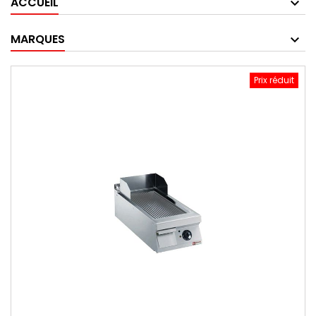
ACCUEIL
MARQUES
Prix réduit