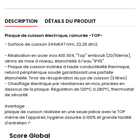
DESCRIPTION
DÉTAILS DU PRODUIT
Plaque de cuisson électrique, rainurée -TOP-
- Surface de cuisson 344x647 mm, 22,26 dm2.
- Réalisation en acier inox AISI 304, "Top" embouti (20/10ème),
vérins de mise à niveau, étanchéité à l'eau "IPX5".
- Plaque de cuisson inclinée à haute conductibilité thermique,
rebord périphérique soudé garantissant une parfaite
étanchéité. Tiroir de récupération du jus de cuisson (3 litres).
- Chauffage électrique par résistances en inox, placées en
dessous de la plaque. Régulation de 120°C à 280°C, thermostat
de sécurité.
Avantage :
plaque de cuisson réalisée en une seule pièce avec le TOP
même de l'appareil, hygiène assurée à 100% et grande facilité
d'entretien !!
Score Global