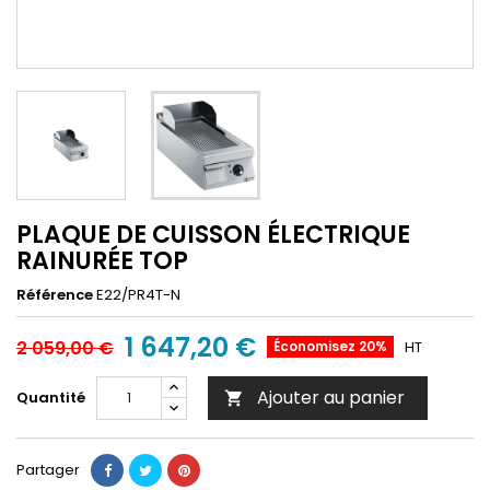
PLAQUE DE CUISSON ÉLECTRIQUE
RAINURÉE TOP
Référence
E22/PR4T-N
1 647,20 €
2 059,00 €
Économisez 20%
HT
Ajouter au panier
Quantité

Partager