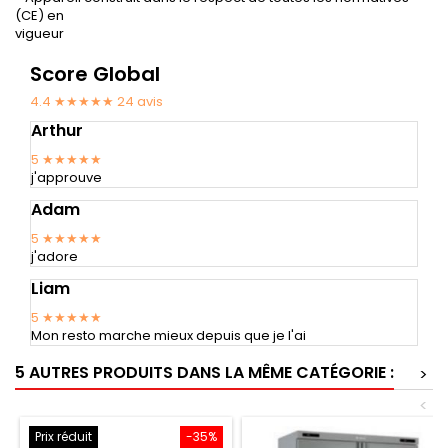
(CE) en
vigueur
Score Global
4.4 ★★★★★
24
avis
Arthur
5
★★★★★
j'approuve
Adam
5
★★★★★
j'adore
Liam
5
★★★★★
Mon resto marche mieux depuis que je l'ai
5 AUTRES PRODUITS DANS LA MÊME CATÉGORIE :
>
<
Prix réduit
-35%