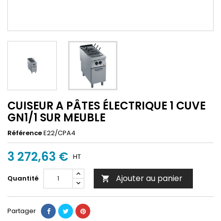
CUISEUR A PÂTES ÉLECTRIQUE 1 CUVE
GN1/1 SUR MEUBLE
Référence
E22/CPA4
3 272,63 €
HT
Ajouter au panier
Quantité

Partager