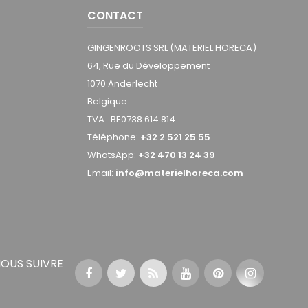
CONTACT
GINGENROOTS SRL (MATERIEL HORECA)
64, Rue du Développement
1070 Anderlecht
Belgique
TVA : BE0738.614.814
Téléphone:
+32 2 521 25 55
WhatsApp:
+32 470 13 24 39
Email:
info@materielhoreca.com
OUS SUIVRE