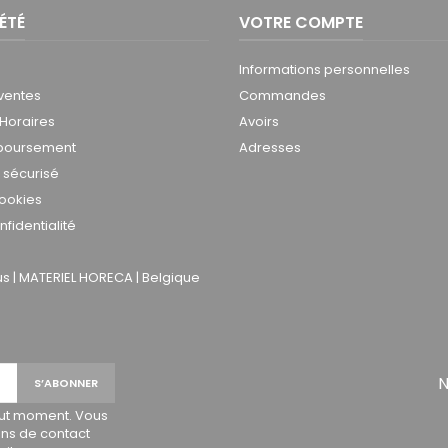
ÉTÉ
VOTRE COMPTE
Informations personnelles
ventes
Commandes
 Horaires
Avoirs
mboursement
Adresses
 sécurisé
cookies
nfidentialité
 | MATERIEL HORECA | Belgique
N
out moment. Vous
ons de contact