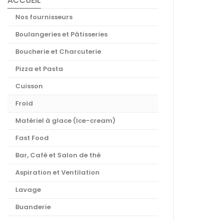
ACCUEIL
Nos fournisseurs
Boulangeries et Pâtisseries
Boucherie et Charcuterie
Pizza et Pasta
Cuisson
Froid
Matériel à glace (Ice-cream)
Fast Food
Bar, Café et Salon de thé
Aspiration et Ventilation
Lavage
Buanderie