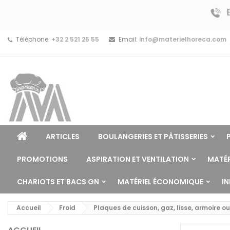
Téléphone:
+32 2 521 25 55
Email:
info@materielhoreca.com
ARTICLES
BOULANGERIES ET PÂTISSERIES
PROMOTIONS
ASPIRATION ET VENTILATION
MATÉR
CHARIOTS ET BACS GN
MATÉRIEL ÉCONOMIQUE
I
Accueil
Froid
Plaques de cuisson, gaz, lisse, armoire ou