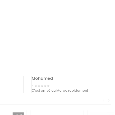
Mohamed
5
★★★★★
C'est arrivé au Maroc rapidement
<
>