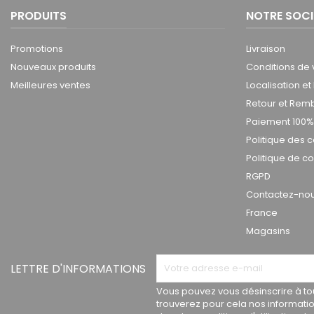
PRODUITS
NOTRE SOCI
Promotions
Livraison
Nouveaux produits
Conditions de 
Meilleures ventes
Localisation et
Retour et Re
Paiement 100%
Politique des 
Politique de co
RGPD
Contactez-nous
France
Magasins
LETTRE D'INFORMATIONS
Vous pouvez vous désinscrire à t
trouverez pour cela nos informati