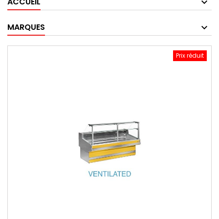
ACCUEIL
MARQUES
Prix réduit