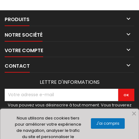

PRODUITS

NOTRE SOCIÉTÉ

VOTRE COMPTE

CONTACT
LETTRE D'INFORMATIONS
Vous pouvez vous désinscrire à tout moment. Vous trouverez
pour cela nos informations de contact dans les conditions
d'utilisation du site.
Nous utilisons des cookies tiers
J'ai compris
pour améliorer votre expérience
de navigation, analyser le trafic
du site et personnaliser le