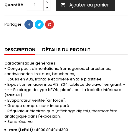
Ajouter au panier
Quantité

Partager
DESCRIPTION
DÉTAILS DU PRODUIT
Caractéristique générales:
- Conçu pour: alimentations, fromageries, charcuteries,
sandwicheries, traiteurs, boucheries, ...
- Joues en ABS, frontale et arrière en tôle plastifiée.
- Exposition en acier inox AISI 304, tablette de travail en granit. -
- - - Eclairage de type NEON, placé sous la tablette inférieure
(sauf A3).
- Evaporateur ventilé "air force".
- Groupe compresseur incorporé.
- Régulateur électronique (affichage digital), thermomètre
analogique dans l'exposition.
- Sans réserve.
mm (LxPxH) :
4000x1040xh1300