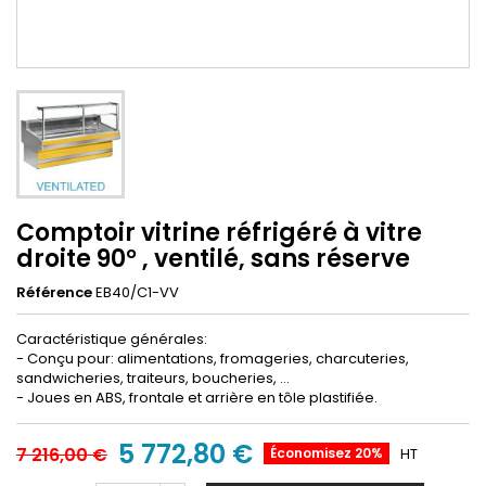
Comptoir vitrine réfrigéré à vitre
droite 90° , ventilé, sans réserve
Référence
EB40/C1-VV
Caractéristique générales:
- Conçu pour: alimentations, fromageries, charcuteries,
sandwicheries, traiteurs, boucheries, ...
- Joues en ABS, frontale et arrière en tôle plastifiée.
5 772,80 €
7 216,00 €
Économisez 20%
HT