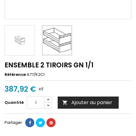
ENSEMBLE 2 TIROIRS GN 1/1
Référence
A77/K2C1
387,92 €
HT
Ajouter au panier
Quantité

Partager