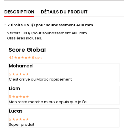
DESCRIPTION
DÉTAILS DU PRODUIT
- 2 tiroirs GN 1/1 pour soubassement 400 mm.
- 2 tiroirs GN 1/1 pour soubassement 400 mm.
- Glissières incluses.
Score Global
4.1 ★★★★★
6
avis
Mohamed
5
★★★★★
C'est arrivé au Maroc rapidement
Liam
5
★★★★★
Mon resto marche mieux depuis que je l'ai
Lucas
5
★★★★★
Super produit