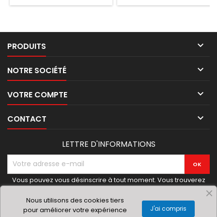

PRODUITS

NOTRE SOCIÉTÉ

VOTRE COMPTE

CONTACT
LETTRE D'INFORMATIONS
Vous pouvez vous désinscrire à tout moment. Vous trouverez
pour cela nos informations de contact dans les conditions
d'utilisation du site.
Nous utilisons des cookies tiers
J'ai compris
pour améliorer votre expérience