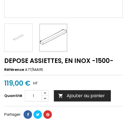
DEPOSE ASSIETTES, EN INOX -1500-
Référence
A77/MAI15
119,00 €
HT
Ajouter au panier
Quantité

Partager