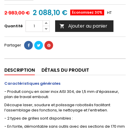
2 088,10 €
2 983,00 €
Économisez 30%
HT
Ajouter au panier
Quantité

Partager
DESCRIPTION
DÉTAILS DU PRODUIT
Caractéristiques générales
- Produit conçu en acier inox AISI 304, de 1,5 mm d’épaisseur,
plan de travail embouti.
Découpe laser, soudure et polissage robotisés facilitant
l’assemblage des fonctions, le nettoyage et l’entretien.
- 2 types de grilles sont disponibles :
- En fonte, démontable sans outils avec des sections de 170 mm