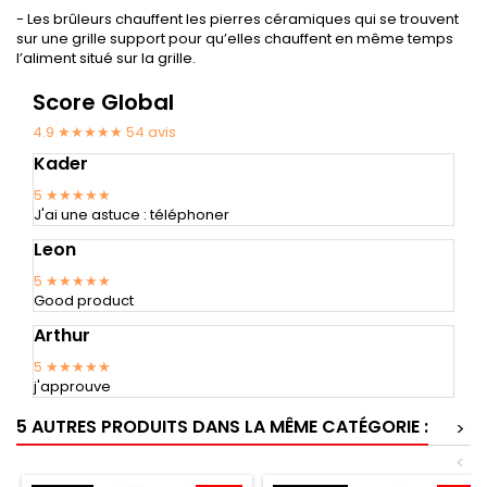
- Les brûleurs chauffent les pierres céramiques qui se trouvent
sur une grille support pour qu’elles chauffent en même temps
l’aliment situé sur la grille.
Score Global
4.9 ★★★★★
54
avis
Kader
5
★★★★★
J'ai une astuce : téléphoner
Leon
5
★★★★★
Good product
Arthur
5
★★★★★
j'approuve
5 AUTRES PRODUITS DANS LA MÊME CATÉGORIE :
>
<