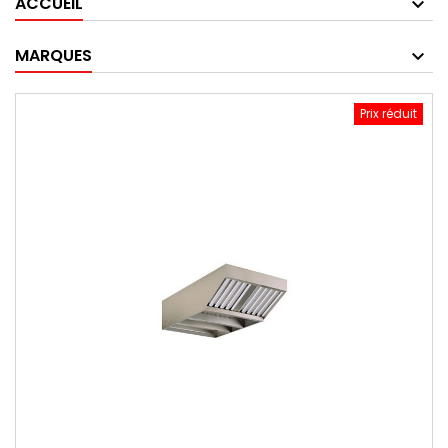
ACCUEIL
MARQUES
Prix réduit