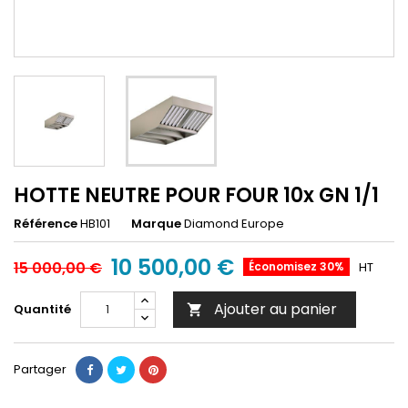
HOTTE NEUTRE POUR FOUR 10x GN 1/1
Référence
HB101
Marque
Diamond Europe
10 500,00 €
15 000,00 €
Économisez 30%
HT
Ajouter au panier
Quantité

Partager