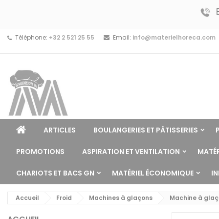
Téléphone:
+32 2 521 25 55
Email:
info@materielhoreca.com
ARTICLES
BOULANGERIES ET PÂTISSERIES
PROMOTIONS
ASPIRATION ET VENTILATION
MATÉR
CHARIOTS ET BACS GN
MATÉRIEL ÉCONOMIQUE
I
Accueil
Froid
Machines à glaçons
Machine à glaço