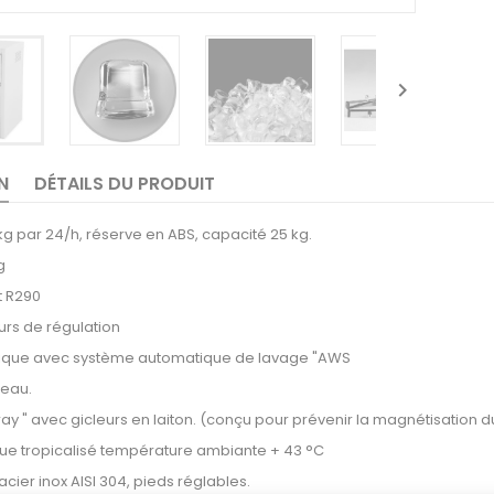

N
DÉTAILS DU PRODUIT
kg par 24/h, réserve en ABS, capacité 25 kg.
g
t R290
eurs de régulation
nique avec système automatique de lavage "AWS
eau.
ay " avec gicleurs en laiton. (conçu pour prévenir la magnétisation du
ue tropicalisé température ambiante + 43 °C
acier inox AISI 304, pieds réglables.