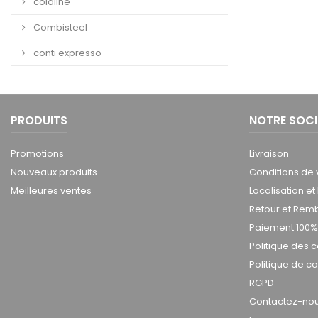
coldline
Combisteel
conti expresso
PRODUITS
NOTRE SOCI
Promotions
Livraison
Nouveaux produits
Conditions de 
Meilleures ventes
Localisation et
Retour et Re
Paiement 100%
Politique des 
Politique de co
RGPD
Contactez-nous