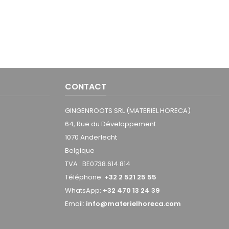
CONTACT
GINGENROOTS SRL (MATERIEL HORECA)
64, Rue du Développement
1070 Anderlecht
Belgique
TVA : BE0738.614.814
Téléphone:
+32 2 521 25 55
WhatsApp:
+32 470 13 24 39
Email:
info@materielhoreca.com