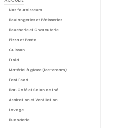
ACCUEIL
Nos fournisseurs
Boulangeries et Pâtisseries
Boucherie et Charcuterie
Pizza et Pasta
Cuisson
Froid
Matériel à glace (Ice-cream)
Fast Food
Bar, Café et Salon de thé
Aspiration et Ventilation
Lavage
Buanderie