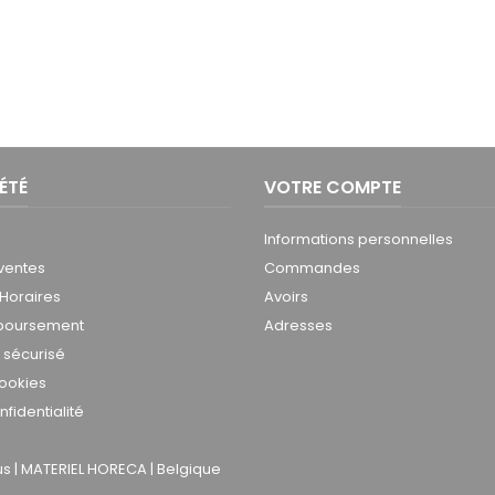
ÉTÉ
VOTRE COMPTE
Informations personnelles
ventes
Commandes
 Horaires
Avoirs
mboursement
Adresses
 sécurisé
cookies
nfidentialité
 | MATERIEL HORECA | Belgique