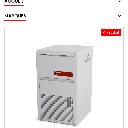
ACCUEIL
MARQUES
Prix réduit