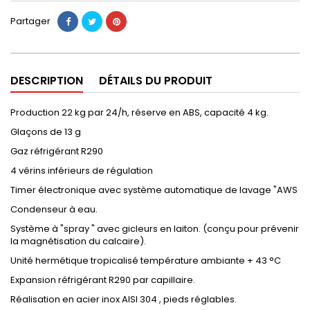
Partager
DESCRIPTION
DÉTAILS DU PRODUIT
Production 22 kg par 24/h, réserve en ABS, capacité 4 kg.
Glaçons de 13 g
Gaz réfrigérant R290
4 vérins inférieurs de régulation
Timer électronique avec système automatique de lavage "AWS
Condenseur à eau.
Système à "spray " avec gicleurs en laiton. (conçu pour prévenir
la magnétisation du calcaire).
Unité hermétique tropicalisé température ambiante + 43 °C
Expansion réfrigérant R290 par capillaire.
Réalisation en acier inox AISI 304 , pieds réglables.