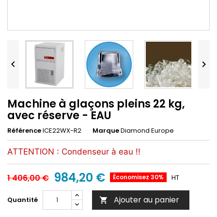


Machine à glaçons pleins 22 kg,
avec réserve - EAU
Référence
ICE22WX-R2
Marque
Diamond Europe
ATTENTION : Condenseur à eau !!
984,20 €
1 406,00 €
Économisez 30%
HT
Ajouter au panier
Quantité
