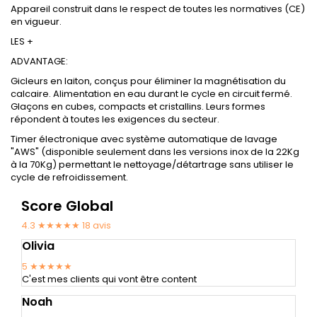
Appareil construit dans le respect de toutes les normatives (CE)
en vigueur.
LES +
ADVANTAGE:
Gicleurs en laiton, conçus pour éliminer la magnétisation du
calcaire. Alimentation en eau durant le cycle en circuit fermé.
Glaçons en cubes, compacts et cristallins. Leurs formes
répondent à toutes les exigences du secteur.
Timer électronique avec système automatique de lavage
"AWS" (disponible seulement dans les versions inox de la 22Kg
à la 70Kg) permettant le nettoyage/détartrage sans utiliser le
cycle de refroidissement.
Score Global
4.3 ★★★★★
18
avis
Olivia
5
★★★★★
C'est mes clients qui vont être content
Noah