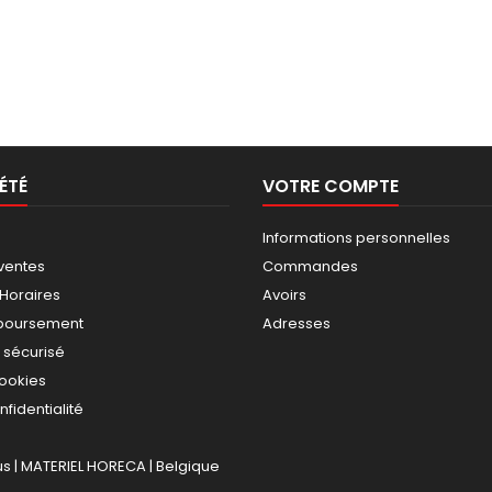
ÉTÉ
VOTRE COMPTE
Informations personnelles
ventes
Commandes
 Horaires
Avoirs
mboursement
Adresses
 sécurisé
cookies
nfidentialité
 | MATERIEL HORECA | Belgique