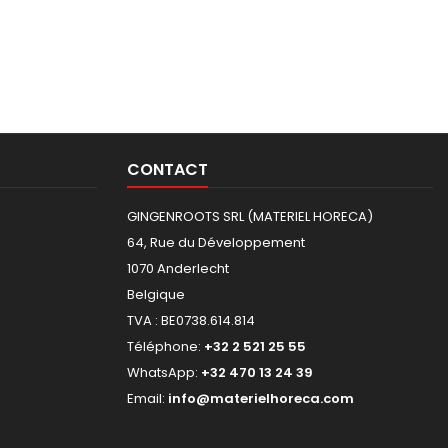
CONTACT
GINGENROOTS SRL (MATERIEL HORECA)
64, Rue du Développement
1070 Anderlecht
Belgique
TVA : BE0738.614.814
Téléphone:
+32 2 521 25 55
WhatsApp:
+32 470 13 24 39
Email:
info@materielhoreca.com