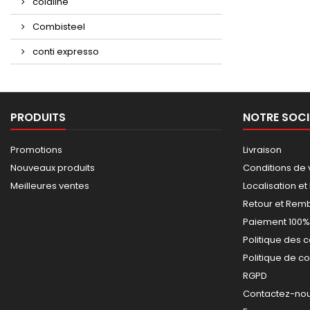
coldline
Combisteel
conti expresso
PRODUITS
NOTRE SOCI
Promotions
Livraison
Nouveaux produits
Conditions de 
Meilleures ventes
Localisation et
Retour et Re
Paiement 100%
Politique des 
Politique de co
RGPD
Contactez-nous