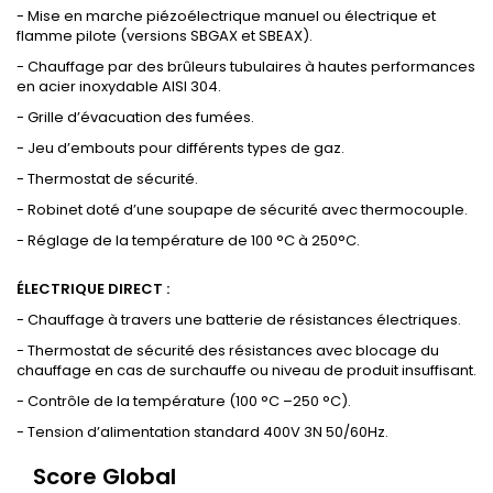
- Mise en marche piézoélectrique manuel ou électrique et
flamme pilote (versions SBGAX et SBEAX).
- Chauffage par des brûleurs tubulaires à hautes performances
en acier inoxydable AISI 304.
- Grille d’évacuation des fumées.
- Jeu d’embouts pour différents types de gaz.
- Thermostat de sécurité.
- Robinet doté d’une soupape de sécurité avec thermocouple.
- Réglage de la température de 100 °C à 250°C.
ÉLECTRIQUE DIRECT :
- Chauffage à travers une batterie de résistances électriques.
- Thermostat de sécurité des résistances avec blocage du
chauffage en cas de surchauffe ou niveau de produit insuffisant.
- Contrôle de la température (100 °C –250 °C).
- Tension d’alimentation standard 400V 3N 50/60Hz.
Score Global