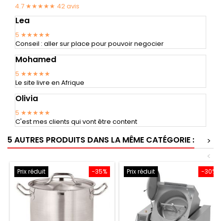
4.7 ★★★★★
42
avis
Lea
5
★★★★★
Conseil : aller sur place pour pouvoir negocier
Mohamed
5
★★★★★
Le site livre en Afrique
Olivia
5
★★★★★
C'est mes clients qui vont être content
5 AUTRES PRODUITS DANS LA MÊME CATÉGORIE :
>
<
Prix réduit
-35%
Prix réduit
-30%