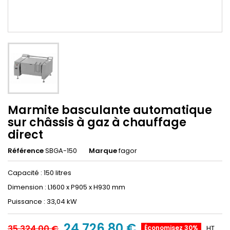
Marmite basculante automatique
sur châssis à gaz à chauffage
direct
Référence
SBGA-150
Marque
fagor
Capacité : 150 litres
Dimension : L1600 x P905 x H930 mm
Puissance : 33,04 kW
24 726,80 €
35 324,00 €
Économisez 30%
HT