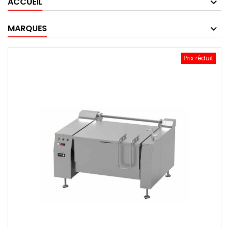
ACCUEIL
MARQUES
Prix réduit