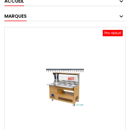
ACCUEIL
MARQUES
Prix réduit