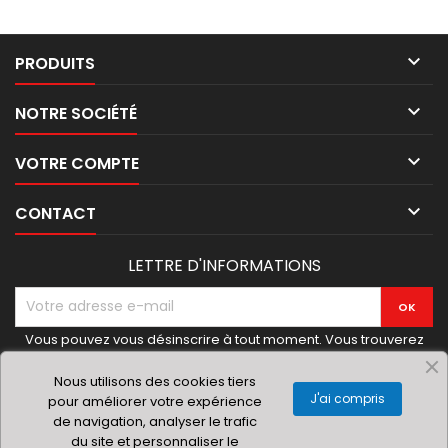

PRODUITS

NOTRE SOCIÉTÉ

VOTRE COMPTE

CONTACT
LETTRE D'INFORMATIONS
Vous pouvez vous désinscrire à tout moment. Vous trouverez
pour cela nos informations de contact dans les conditions
d'utilisation du site.
Nous utilisons des cookies tiers
J'ai compris
pour améliorer votre expérience
de navigation, analyser le trafic
du site et personnaliser le