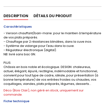
DESCRIPTION
DÉTAILS DU PRODUIT
Caractéristiques
- Version chauffant/bain-marie: pour le maintien à température
de vos plats préparés.
- Chauffage par 2 résistances blindées, dans la cuve inox.
- Système de vidange pour l'eau dans la cuve.
- Régulateur électronique (digital).
NB: livré sans bac GN.
PLUS:
Châssis en bois noble et écologique. DESIGN: chaleureux,
actuel, élégant, épuré, rectiligne, indémodable et fonctionnel,
convient pour tout type de cadre, idéale, pour présentation (à
bonne température) de vos entrées froides ou chaudes, vos
coquillages, viandes, plats préparés, légumes, desserts...
Déco (Bois Clair), non géré en stock, uniquement sur
commande.
Fiche technique