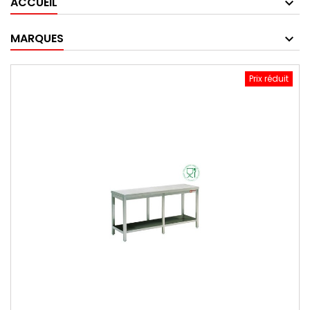
ACCUEIL
MARQUES
Prix réduit