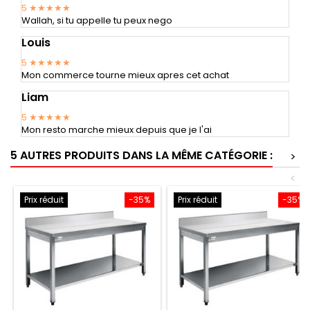
5
★★★★★
Wallah, si tu appelle tu peux nego
Louis
5
★★★★★
Mon commerce tourne mieux apres cet achat
Liam
5
★★★★★
Mon resto marche mieux depuis que je l'ai
5 AUTRES PRODUITS DANS LA MÊME CATÉGORIE :
>
<
Prix réduit
-35%
Prix réduit
-35%