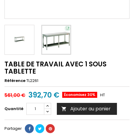
TABLE DE TRAVAIL AVEC 1 SOUS
TABLETTE
Référence
TL2261
392,70 €
561,00 €
Économisez 30%
HT
Ajouter au panier
Quantité

Partager