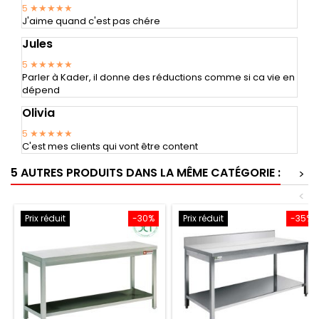
5
★★★★★
J'aime quand c'est pas chére
Jules
5
★★★★★
Parler à Kader, il donne des réductions comme si ca vie en
dépend
Olivia
5
★★★★★
C'est mes clients qui vont être content
5 AUTRES PRODUITS DANS LA MÊME CATÉGORIE :
>
<
Prix réduit
-30%
Prix réduit
-35%