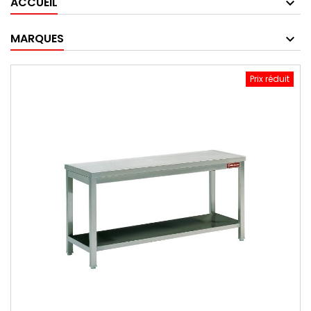
ACCUEIL
MARQUES
Prix réduit