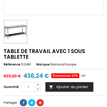
TABLE DE TRAVAIL AVEC 1 SOUS
TABLETTE
Référence
TL2461
Marque
Diamond Europe
436,24 €
623,20 €
Économisez 30%
HT
Ajouter au panier
Quantité

Partager