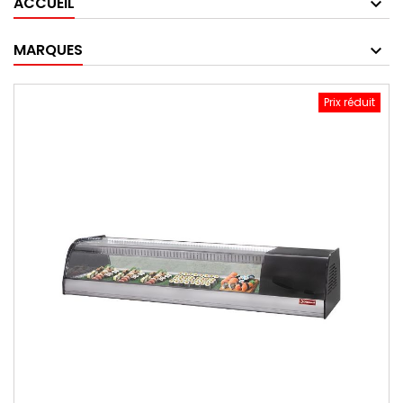
ACCUEIL
MARQUES
Prix réduit