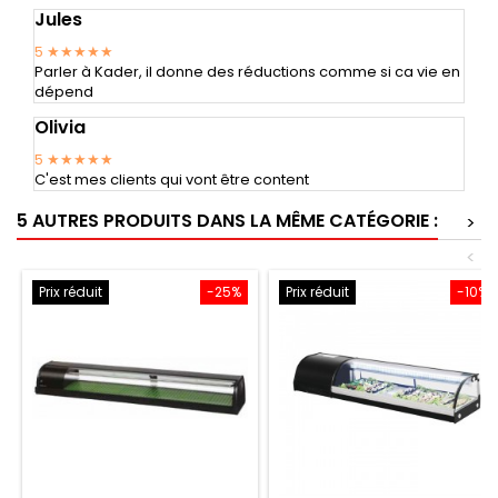
Jules
5
★★★★★
Parler à Kader, il donne des réductions comme si ca vie en
dépend
Olivia
5
★★★★★
C'est mes clients qui vont être content
5 AUTRES PRODUITS DANS LA MÊME CATÉGORIE :
>
<
Prix réduit
-25%
Prix réduit
-10%