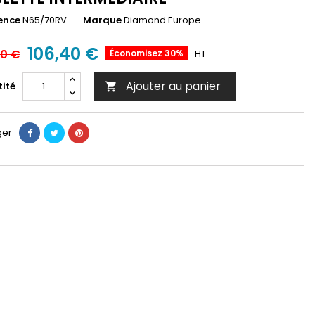
ence
N65/70RV
Marque
Diamond Europe
106,40 €
00 €
Économisez 30%
HT
Ajouter au panier
ité

ger