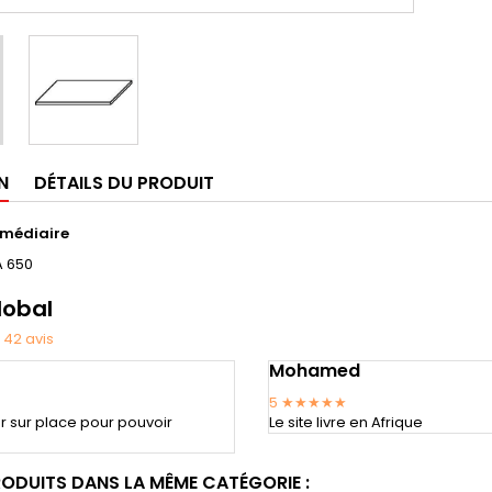
N
DÉTAILS DU PRODUIT
rmédiaire
 650
lobal
42
avis
Mohamed
5
★★★★★
ler sur place pour pouvoir
Le site livre en Afrique
RODUITS DANS LA MÊME CATÉGORIE :