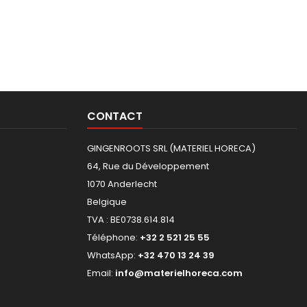
CONTACT
GINGENROOTS SRL (MATERIEL HORECA)
64, Rue du Développement
1070 Anderlecht
Belgique
TVA : BE0738.614.814
Téléphone:
+32 2 521 25 55
WhatsApp:
+32 470 13 24 39
Email:
info@materielhoreca.com