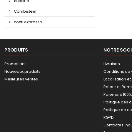
coldline
Combisteel
conti expresso
PRODUITS
NOTRE SOCI
Promotions
Livraison
Nouveaux produits
Conditions de 
Meilleures ventes
Localisation et
Retour et Re
Paiement 100%
Politique des 
Politique de co
RGPD
Contactez-nous