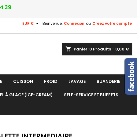
24 39

EUR €
Bienvenue,
Connexion
ou
Créez votre compte
shopping_cart
Panier:
0
Produits - 0,00 €
E
CUISSON
FROID
LAVAGE
BUANDERIE
EL À GLACE (ICE-CREAM)
SELF-SERVICE ET BUFFETS
LETTE INTERMEDIAIRE