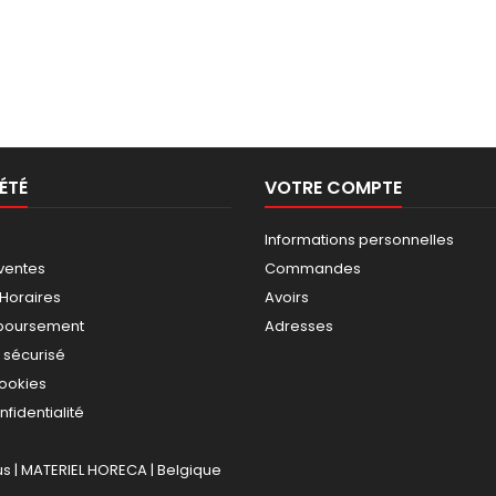
ÉTÉ
VOTRE COMPTE
Informations personnelles
ventes
Commandes
 Horaires
Avoirs
mboursement
Adresses
 sécurisé
cookies
nfidentialité
 | MATERIEL HORECA | Belgique