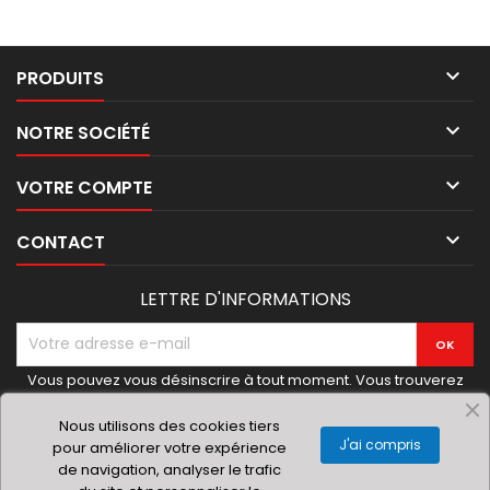

PRODUITS

NOTRE SOCIÉTÉ

VOTRE COMPTE

CONTACT
LETTRE D'INFORMATIONS
Vous pouvez vous désinscrire à tout moment. Vous trouverez
pour cela nos informations de contact dans les conditions
d'utilisation du site.
Nous utilisons des cookies tiers
J'ai compris
pour améliorer votre expérience
de navigation, analyser le trafic