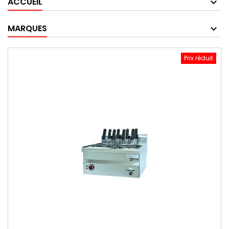
ACCUEIL
MARQUES
Prix réduit