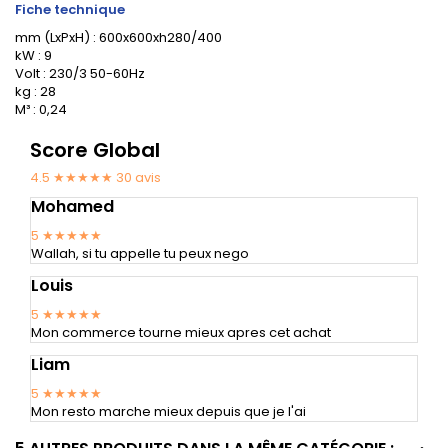
Fiche technique
mm (LxPxH) : 600x600xh280/400
kW : 9
Volt : 230/3 50-60Hz
kg : 28
M³ : 0,24
Score Global
4.5 ★★★★★
30
avis
Mohamed
5
★★★★★
Wallah, si tu appelle tu peux nego
Louis
5
★★★★★
Mon commerce tourne mieux apres cet achat
Liam
5
★★★★★
Mon resto marche mieux depuis que je l'ai