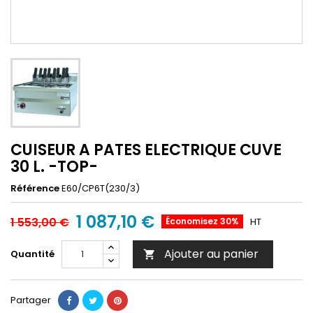
CUISEUR A PATES ELECTRIQUE CUVE
30 L. -TOP-
Référence
E60/CP6T(230/3)
1 087,10 €
1 553,00 €
Économisez 30%
HT
Ajouter au panier
Quantité

Partager