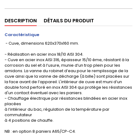
DESCRIPTION
DÉTAILS DU PRODUIT
Caractéristique
- Cuve, dimensions 620x370x160 mm.
- Réalisation en acier inox 18/10 AISI 304.
- Cuve en acier inox AISI 316, épaisseur 15/10 ème, résistant à la
corrosion du sel et à l’usure, munie d’un trop plein pour les
amidons. La vanne du robinet d’eau pour le remplissage de la
cuve ainsi que la vanne de décharge (à bille) sont placées sur
la face avant de l’appareil. L'intérieur de cuve est muni d’un
double fond perforé en inox AISI 304 qui protège les résistances
d'un contact éventuel avec les paniers.
- Chauffage électrique par résistances blindées en acier inox
placées
à l’intérieur du bac, régulation de la température par
commutateur
à 4 positions de chauffe.
NB : en option 8 paniers A65/CP-C4.