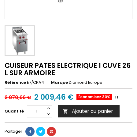
CUISEUR PATES ELECTRIQUE 1 CUVE 26
L SUR ARMOIRE
Référence
E7/CPA4
Marque
Diamond Europe
2 009,46 €
2 870,66 €
Économisez 30%
HT
Ajouter au panier
Quantité

Partager