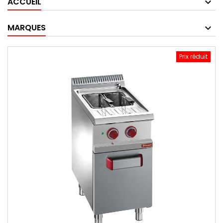
ACCUEIL
MARQUES
Prix réduit