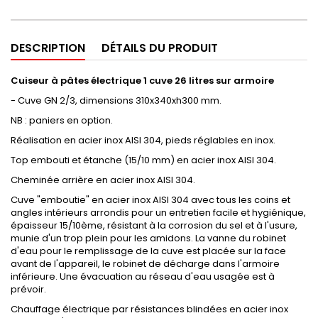
DESCRIPTION
DÉTAILS DU PRODUIT
Cuiseur à pâtes électrique 1 cuve 26 litres sur armoire
- Cuve GN 2/3, dimensions 310x340xh300 mm.
NB : paniers en option.
Réalisation en acier inox AISI 304, pieds réglables en inox.
Top embouti et étanche (15/10 mm) en acier inox AISI 304.
Cheminée arrière en acier inox AISI 304.
Cuve "emboutie" en acier inox AISI 304 avec tous les coins et
angles intérieurs arrondis pour un entretien facile et hygiénique,
épaisseur 15/10ème, résistant à la corrosion du sel et à l'usure,
munie d'un trop plein pour les amidons. La vanne du robinet
d'eau pour le remplissage de la cuve est placée sur la face
avant de l'appareil, le robinet de décharge dans l'armoire
inférieure. Une évacuation au réseau d'eau usagée est à
prévoir.
Chauffage électrique par résistances blindées en acier inox