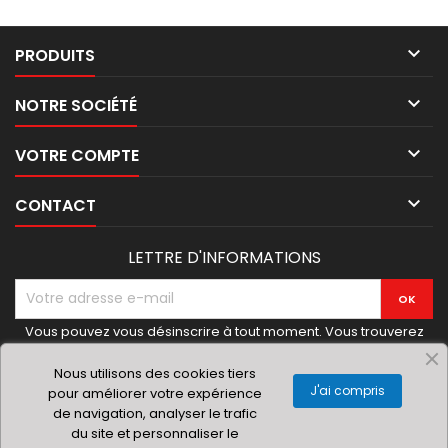

PRODUITS

NOTRE SOCIÉTÉ

VOTRE COMPTE

CONTACT
LETTRE D'INFORMATIONS
Vous pouvez vous désinscrire à tout moment. Vous trouverez
pour cela nos informations de contact dans les conditions
d'utilisation du site.
Nous utilisons des cookies tiers
J'ai compris
pour améliorer votre expérience
de navigation, analyser le trafic
du site et personnaliser le