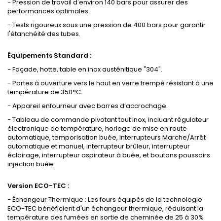
- Pression de travail d'environ 140 bars pour assurer des
performances optimales.
- Tests rigoureux sous une pression de 400 bars pour garantir
l'étanchéité des tubes.
Équipements Standard :
- Façade, hotte, table en inox austénitique "304".
- Portes à ouverture vers le haut en verre trempé résistant à une
température de 350°C.
- Appareil enfourneur avec barres d’accrochage.
- Tableau de commande pivotant tout inox, incluant régulateur
électronique de température, horloge de mise en route
automatique, temporisation buée, interrupteurs Marche/Arrêt
automatique et manuel, interrupteur brûleur, interrupteur
éclairage, interrupteur aspirateur à buée, et boutons poussoirs
injection buée.
Version ECO-TEC :
- Échangeur Thermique : Les fours équipés de la technologie
ECO-TEC bénéficient d'un échangeur thermique, réduisant la
température des fumées en sortie de cheminée de 25 à 30%