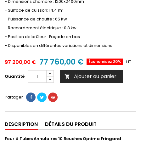
- Dimensions chambre : 1200x2400mm
- Surface de cuisson: 14.4 m²
- Puissance de chauffe : 65 Kw
- Raccordement électrique : 0.8 kw
- Position de brûleur : Façade en bas
- Disponibles en différentes variations et dimensions
77 760,00 €
97 200,00 €
Économisez 20%
HT
Ajouter au panier
Quantité

Partager
DESCRIPTION
DÉTAILS DU PRODUIT
Four à Tubes Annulaires 10 Bouches Optima Fringand