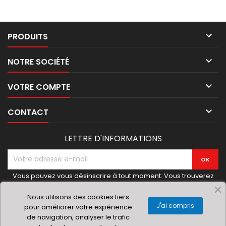

PRODUITS

NOTRE SOCIÉTÉ

VOTRE COMPTE

CONTACT
LETTRE D'INFORMATIONS
Vous pouvez vous désinscrire à tout moment. Vous trouverez
pour cela nos informations de contact dans les conditions
d'utilisation du site.
Nous utilisons des cookies tiers
J'ai compris
pour améliorer votre expérience
de navigation, analyser le trafic