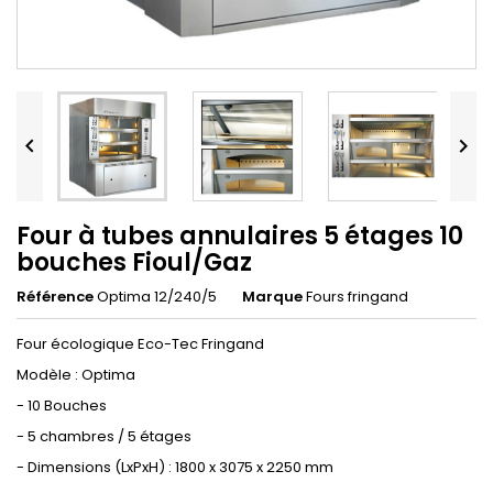


Four à tubes annulaires 5 étages 10
bouches Fioul/Gaz
Référence
Optima 12/240/5
Marque
Fours fringand
Four écologique Eco-Tec Fringand
Modèle : Optima
- 10 Bouches
- 5 chambres / 5 étages
- Dimensions (LxPxH) : 1800 x 3075 x 2250 mm