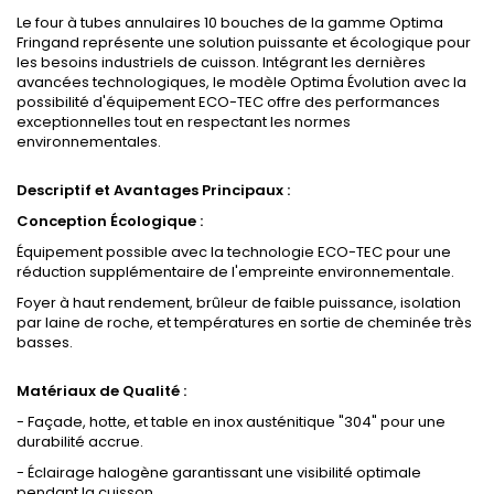
Le four à tubes annulaires 10 bouches de la gamme Optima
Fringand représente une solution puissante et écologique pour
les besoins industriels de cuisson. Intégrant les dernières
avancées technologiques, le modèle Optima Évolution avec la
possibilité d'équipement ECO-TEC offre des performances
exceptionnelles tout en respectant les normes
environnementales.
Descriptif et Avantages Principaux :
Conception Écologique :
Équipement possible avec la technologie ECO-TEC pour une
réduction supplémentaire de l'empreinte environnementale.
Foyer à haut rendement, brûleur de faible puissance, isolation
par laine de roche, et températures en sortie de cheminée très
basses.
Matériaux de Qualité :
- Façade, hotte, et table en inox austénitique "304" pour une
durabilité accrue.
- Éclairage halogène garantissant une visibilité optimale
pendant la cuisson.