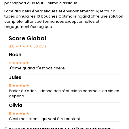
par rapport à un four Optima classique.
Face aux défis énergétiques et environnementaux, le four à
tubes annulaires 10 bouches Optima Fringand offre une solution
complète, alliant performances exceptionnelles et
engagement écologique.
Score Global
4.6 ★★★★★
36
avis
Noah
5
★★★★★
J'aime quand c'est pas chére
Jules
5
★★★★★
Parler à Kader, il donne des réductions comme si ca vie en
dépend
Olivia
5
★★★★★
C'est mes clients qui vont être content