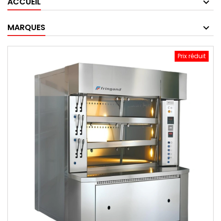
ACCUEIL
MARQUES
Prix réduit