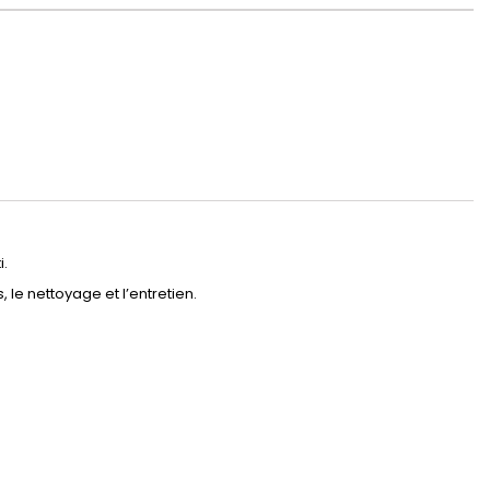
i.
 le nettoyage et l’entretien.