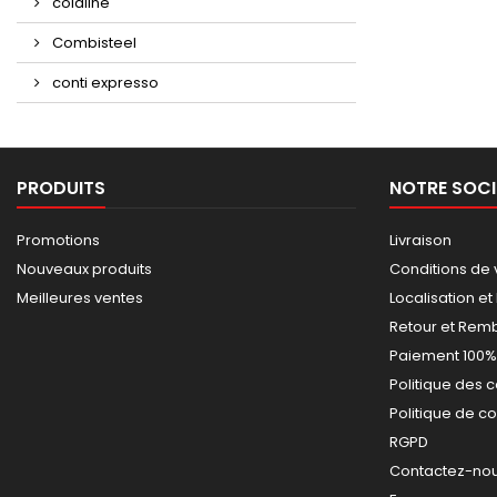
coldline
Combisteel
conti expresso
PRODUITS
NOTRE SOCI
Promotions
Livraison
Nouveaux produits
Conditions de 
Meilleures ventes
Localisation et
Retour et Re
Paiement 100%
Politique des 
Politique de co
RGPD
Contactez-nous