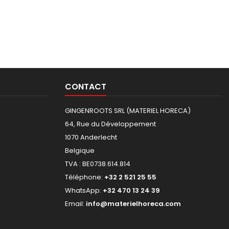
CONTACT
GINGENROOTS SRL (MATERIEL HORECA)
64, Rue du Développement
1070 Anderlecht
Belgique
TVA : BE0738.614.814
Téléphone:
+32 2 521 25 55
WhatsApp:
+32 470 13 24 39
Email:
info@materielhoreca.com