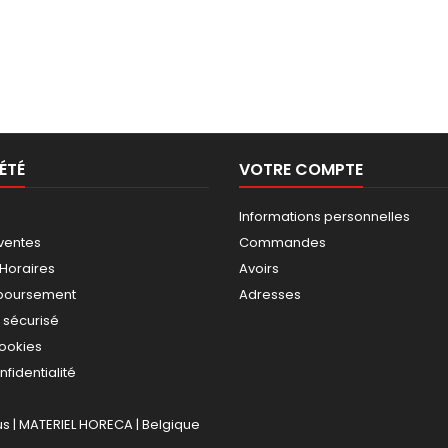
ÉTÉ
VOTRE COMPTE
Informations personnelles
ventes
Commandes
 Horaires
Avoirs
mboursement
Adresses
 sécurisé
cookies
nfidentialité
 | MATERIEL HORECA | Belgique