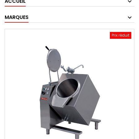
ACCUEIL
MARQUES
Prix réduit