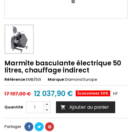
Marmite basculante électrique 50
litres, chauffage indirect
Référence
EMB/50I
Marque
Diamond Europe
12 037,90 €
17 197,00 €
Économisez 30%
HT
Ajouter au panier
Quantité

Partager