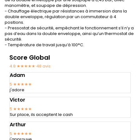
manomètre, et soupape de dépression.
- Chauffage électrique par résistances à immersion dans la
double enveloppe, régulation par un commutateur à 4
positions.
- Pressostat de sécurité, empêchant le fonctionnement s’il n’y a
pas d’eau dans la double enveloppe, ainsi qu’un thermostat de
sécurité.
- Température de travail jusqu’à 100°C.
Score Global
4.8 ★★★★★
48
avis
Adam
5
★★★★★
j'adore
Victor
5
★★★★★
Sur place, ils acceptent le cash
Arthur
5
★★★★★
j'approuve