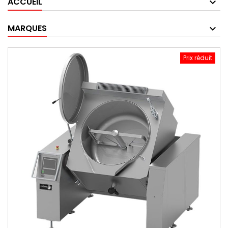
ACCUEIL
MARQUES
Prix réduit