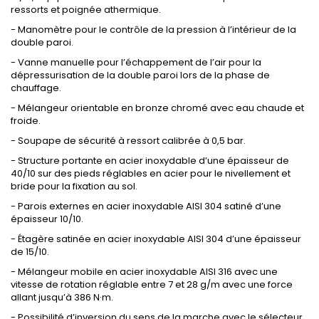
ressorts et poignée athermique.
- Manomètre pour le contrôle de la pression à l’intérieur de la
double paroi.
- Vanne manuelle pour l’échappement de l’air pour la
dépressurisation de la double paroi lors de la phase de
chauffage.
- Mélangeur orientable en bronze chromé avec eau chaude et
froide.
- Soupape de sécurité à ressort calibrée à 0,5 bar.
- Structure portante en acier inoxydable d’une épaisseur de
40/10 sur des pieds réglables en acier pour le nivellement et
bride pour la fixation au sol.
- Parois externes en acier inoxydable AISI 304 satiné d’une
épaisseur 10/10.
- Étagère satinée en acier inoxydable AISI 304 d’une épaisseur
de 15/10.
- Mélangeur mobile en acier inoxydable AISI 316 avec une
vitesse de rotation réglable entre 7 et 28 g/m avec une force
allant jusqu’à 386 N·m.
- Possibilité d’inversion du sens de la marche avec le sélecteur