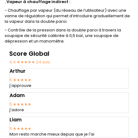
. Vapeur à chauffage indirect :
- Chauffage par vapeur (du réseau de l’utilisateur) avec une
vanne de régulation qui permet d’introduire graduellement de
la vapeur dans la double paroi.
- Contrôle de la pression dans la double paroi à travers la
soupape de sécurité calibrée à 0,5 bar, une soupape de
dépression et un manomètre.
Score Global
4.4 ★★★★★
24
avis
Arthur
5
★★★★★
j'approuve
Adam
5
★★★★★
j'adore
Liam
5
★★★★★
Mon resto marche mieux depuis que je l'ai