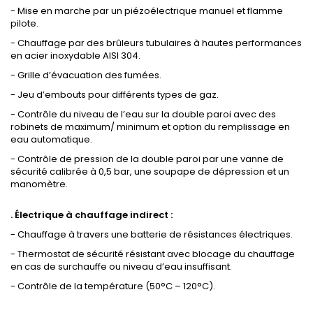
- Mise en marche par un piézoélectrique manuel et flamme
pilote.
- Chauffage par des brûleurs tubulaires à hautes performances
en acier inoxydable AISI 304.
- Grille d’évacuation des fumées.
- Jeu d’embouts pour différents types de gaz.
- Contrôle du niveau de l’eau sur la double paroi avec des
robinets de maximum/ minimum et option du remplissage en
eau automatique.
- Contrôle de pression de la double paroi par une vanne de
sécurité calibrée à 0,5 bar, une soupape de dépression et un
manomètre.
. Électrique à chauffage indirect :
- Chauffage à travers une batterie de résistances électriques.
- Thermostat de sécurité résistant avec blocage du chauffage
en cas de surchauffe ou niveau d’eau insuffisant.
- Contrôle de la température (50°C – 120°C).