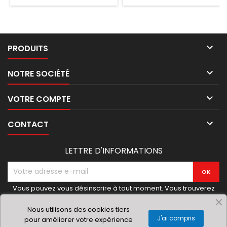

PRODUITS

NOTRE SOCIÉTÉ

VOTRE COMPTE

CONTACT
LETTRE D'INFORMATIONS
Vous pouvez vous désinscrire à tout moment. Vous trouverez
pour cela nos informations de contact dans les conditions
d'utilisation du site.
Nous utilisons des cookies tiers
J'ai compris
pour améliorer votre expérience