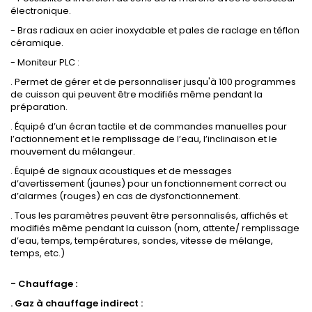
électronique.
- Bras radiaux en acier inoxydable et pales de raclage en téflon
céramique.
- Moniteur PLC :
. Permet de gérer et de personnaliser jusqu'à 100 programmes
de cuisson qui peuvent être modifiés même pendant la
préparation.
. Équipé d’un écran tactile et de commandes manuelles pour
l’actionnement et le remplissage de l’eau, l’inclinaison et le
mouvement du mélangeur.
. Équipé de signaux acoustiques et de messages
d’avertissement (jaunes) pour un fonctionnement correct ou
d’alarmes (rouges) en cas de dysfonctionnement.
. Tous les paramètres peuvent être personnalisés, affichés et
modifiés même pendant la cuisson (nom, attente/ remplissage
d’eau, temps, températures, sondes, vitesse de mélange,
temps, etc.)
- Chauffage :
. Gaz à chauffage indirect :